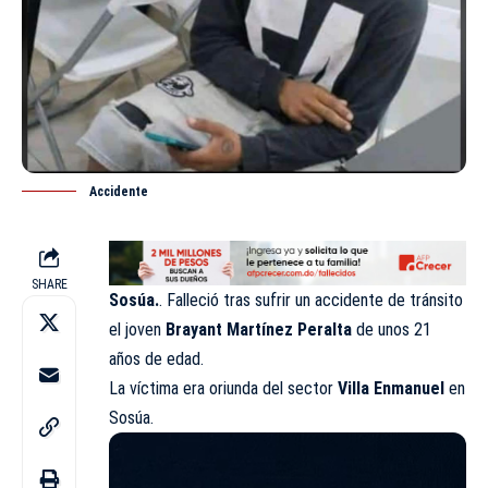
Accidente
SHARE
Sosúa.
. Falleció tras sufrir un
accidente
de tránsito
el joven
Brayant Martínez Peralta
de unos 21
años de edad.
La víctima era oriunda del sector
Villa Enmanuel
en
Sosúa.