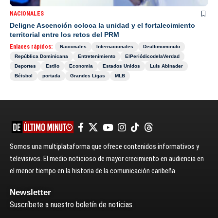
NACIONALES
Deligne Ascención coloca la unidad y el fortalecimiento
territorial entre los retos del PRM
Enlaces rápidos:
Nacionales
Internacionales
Deultimominuto
República Dominicana
Entretenimiento
ElPeriódicodelaVerdad
Deportes
Estilo
Economía
Estados Unidos
Luis Abinader
Béisbol
portada
Grandes Ligas
MLB
Somos una multiplataforma que ofrece contenidos informativos y
televisivos. El medio noticioso de mayor crecimiento en audiencia en
el menor tiempo en la historia de la comunicación caribeña.
Newsletter
Suscríbete a nuestro boletín de noticias.