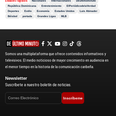
Enlaces rápidos:
Nacionales
Internacionales
Deultimominuto
República Dominicana
Entretenimiento
ElPeriódicodelaVerdad
Deportes
Estilo
Economía
Estados Unidos
Luis Abinader
Béisbol
portada
Grandes Ligas
MLB
Somos una multiplataforma que ofrece contenidos informativos y
televisivos. El medio noticioso de mayor crecimiento en audiencia en
el menor tiempo en la historia de la comunicación caribeña.
Newsletter
Suscríbete a nuestro boletín de noticias.
Inscríbeme