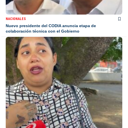
NACIONALES
Nuevo presidente del CODIA anuncia etapa de
colaboración técnica con el Gobierno