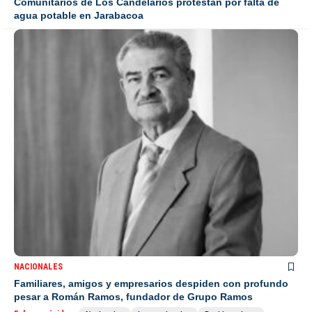
Comunitarios de Los Candelarios protestan por falta de
agua potable en Jarabacoa
NACIONALES
Familiares, amigos y empresarios despiden con profundo
pesar a Román Ramos, fundador de Grupo Ramos