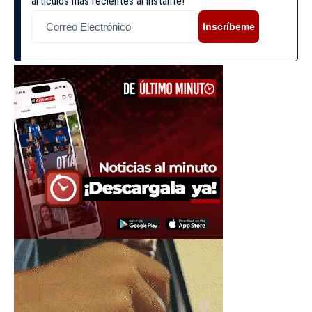
artículos más recientes al instante!
Inscríbeme