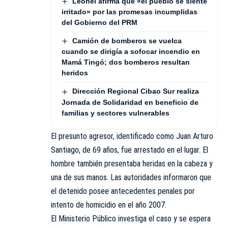
Leonel afirma que «el pueblo se siente
irritado» por las promesas incumplidas
del Gobierno del PRM
Camión de bomberos se vuelca
cuando se dirigía a sofocar incendio en
Mamá Tingó; dos bomberos resultan
heridos
Dirección Regional Cibao Sur realiza
Jornada de Solidaridad en beneficio de
familias y sectores vulnerables
El presunto agresor, identificado como Juan Arturo
Santiago, de 69 años, fue arrestado en el lugar. El
hombre también presentaba heridas en la cabeza y
una de sus manos. Las autoridades informaron que
el detenido posee antecedentes penales por
intento de homicidio en el año 2007.
El Ministerio Público investiga el caso y se espera