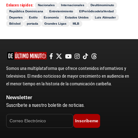
Enlaces rápidos:
Nacionales
Internacionales
Deultimominuto
República Dominicana
Entretenimiento
ElPeriódicodelaVerdad
Deportes
Estilo
Economía
Estados Unidos
Luis Abinader
Béisbol
portada
Grandes Ligas
MLB
Somos una multiplataforma que ofrece contenidos informativos y
televisivos. El medio noticioso de mayor crecimiento en audiencia en
el menor tiempo en la historia de la comunicación caribeña.
Newsletter
Suscríbete a nuestro boletín de noticias.
Inscríbeme