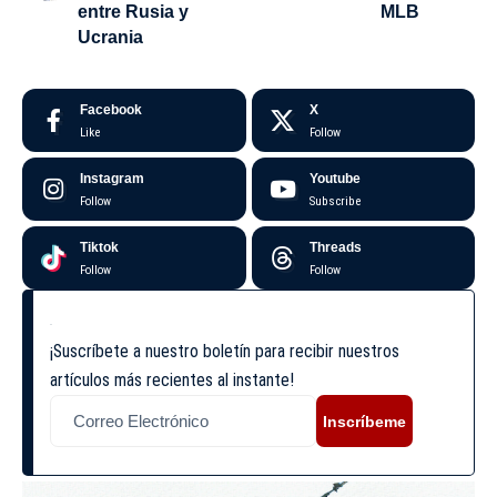
entre Rusia y
MLB
Ucrania
Facebook
X
Like
Follow
Instagram
Youtube
Follow
Subscribe
Tiktok
Threads
Follow
Follow
¡Suscríbete a nuestro boletín para recibir nuestros
artículos más recientes al instante!
Inscríbeme