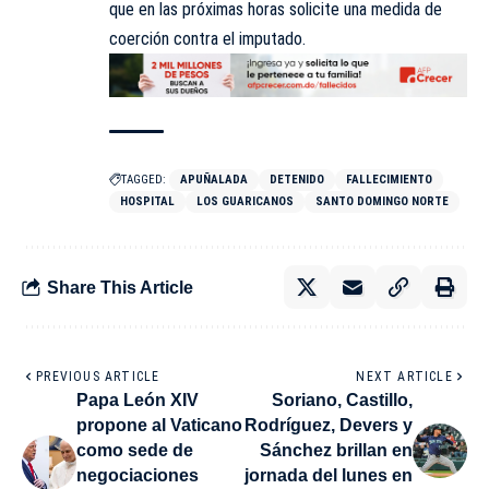
que en las próximas horas solicite una medida de
coerción contra el imputado.
TAGGED:
APUÑALADA
DETENIDO
FALLECIMIENTO
HOSPITAL
LOS GUARICANOS
SANTO DOMINGO NORTE
Share This Article
PREVIOUS ARTICLE
NEXT ARTICLE
Papa León XIV
Soriano, Castillo,
propone al Vaticano
Rodríguez, Devers y
como sede de
Sánchez brillan en
negociaciones
jornada del lunes en