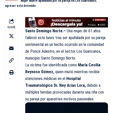
Mujer muere apuñalada por su pareja en Los Guaricanos;
agresor está detenido
SHARE
Santo Domingo Norte.–
Una mujer de 61 años
falleció este lunes tras ser apuñalada por su pareja
sentimental en un hecho ocurrido en la comunidad
de Ponce Adentro, en el sector Los Guaricanos,
municipio Santo Domingo Norte.
La víctima fue identificada como
María Cecilia
Reynoso Gómez,
quien murió mientras recibía
atenciones médicas en el
Hospital
Traumatológico Dr. Ney Arias
Lora
,
debido a
múltiples heridas provocadas durante una riña con
su pareja por aparentes motivos pasionales.