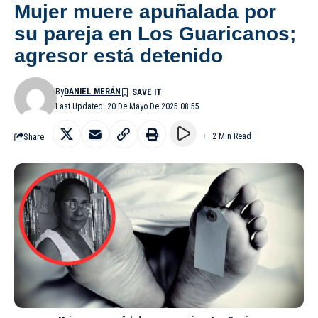
Mujer muere apuñalada por
su pareja en Los Guaricanos;
agresor está detenido
By
DANIEL MERÁN
Last Updated: 20 De Mayo De 2025 08:55
Share
2 Min Read