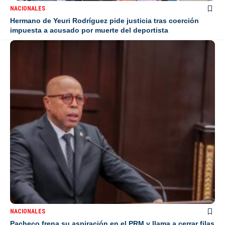
NACIONALES
Hermano de Yeuri Rodríguez pide justicia tras coerción
impuesta a acusado por muerte del deportista
NACIONALES
Pacheco frena su aspiración en el PRM y llama a cerrar filas