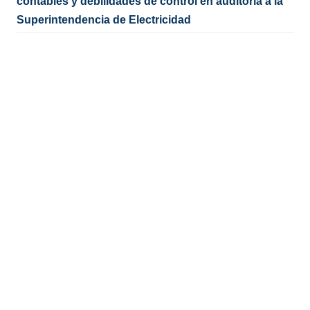
contables y debilidades de control en auditoría a la
Superintendencia de Electricidad