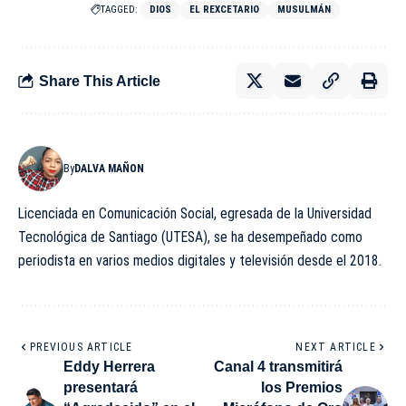
TAGGED:
DIOS
EL REXCETARIO
MUSULMÁN
Share This Article
By
DALVA MAÑON
Licenciada en Comunicación Social, egresada de la Universidad
Tecnológica de Santiago (UTESA), se ha desempeñado como
periodista en varios medios digitales y televisión desde el 2018.
PREVIOUS ARTICLE
NEXT ARTICLE
Eddy Herrera
Canal 4 transmitirá
presentará
los Premios