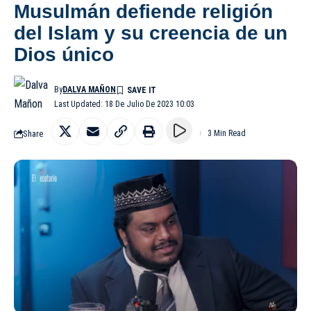
Musulmán defiende religión
del Islam y su creencia de un
Dios único
By
DALVA MAÑON
Last Updated: 18 De Julio De 2023 10:03
Share
3 Min Read