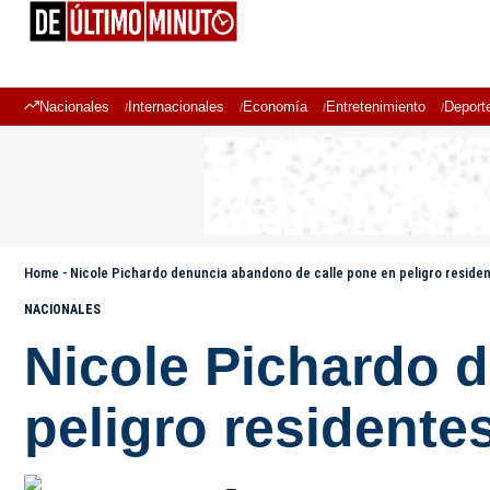
Nacionales
Internacionales
Economía
Entretenimiento
Deport
Home
-
Nicole Pichardo denuncia abandono de calle pone en peligro reside
NACIONALES
Nicole Pichardo 
peligro resident