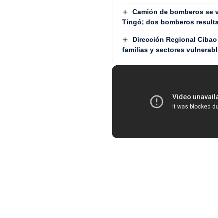
Camión de bomberos se v
Tingó; dos bomberos result
Dirección Regional Cibao 
familias y sectores vulnerab