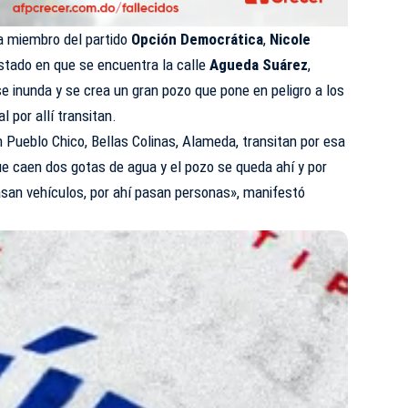
ca miembro del partido
Opción Democrática
,
Nicole
stado en que se encuentra la calle
Agueda Suárez
,
e inunda y se crea un gran pozo que pone en peligro a los
 por allí transitan.
 Pueblo Chico, Bellas Colinas, Alameda, transitan por esa
que caen dos gotas de agua y el pozo se queda ahí y por
asan vehículos, por ahí pasan personas», manifestó