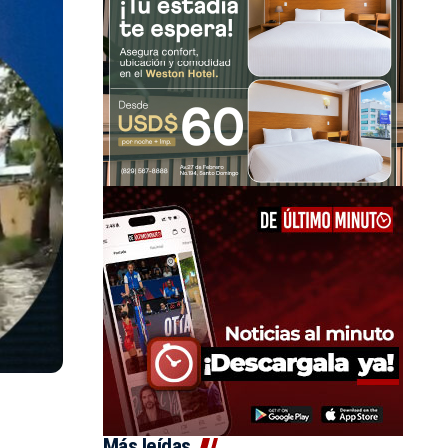
Más leídas