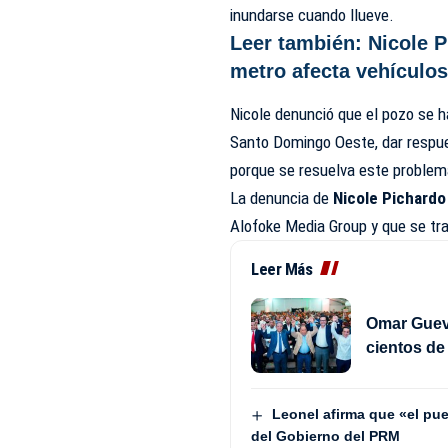
inundarse cuando llueve.
Leer también:
Nicole 
metro afecta vehículo
Nicole
denunció
que el pozo se ha
Santo Domingo Oeste, dar respue
porque se resuelva este problem
La denuncia de
Nicole Pichardo
Alofoke Media Group y que se tr
Leer Más
Omar Gueva
cientos d
Leonel afirma que «el pue
del Gobierno del PRM