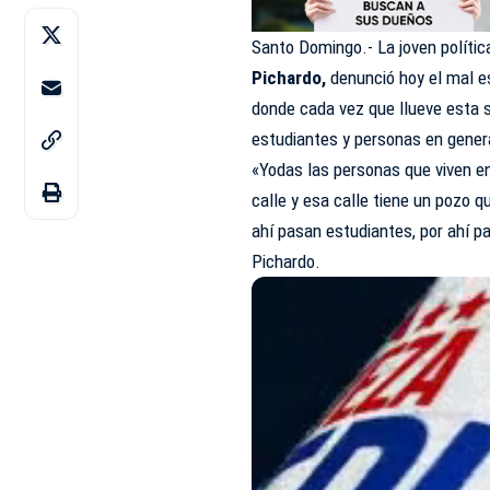
Santo Domingo.- La joven políti
Pichardo,
denunció hoy el mal e
donde cada vez que llueve esta s
estudiantes y personas en general
«Yodas las personas que viven en
calle y esa calle tiene un pozo 
ahí pasan estudiantes, por ahí p
Pichardo.