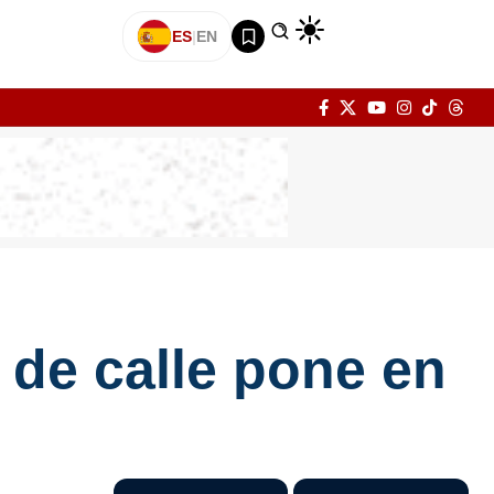
ES
|
EN
de calle pone en