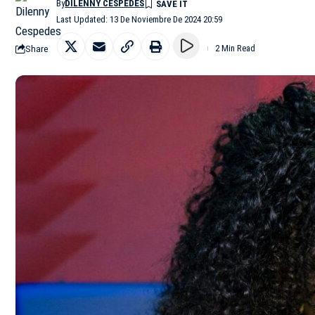
By
DILENNY CESPEDES
Last Updated: 13 De Noviembre De 2024 20:59
Share
2 Min Read