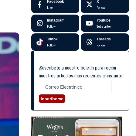
Facebook
X
Like
Follow
Instagram
Youtube
Follow
Subscribe
Tiktok
Threads
Follow
Follow
¡Suscríbete a nuestro boletín para recibir
nuestros artículos más recientes al instante!
Inscríbeme