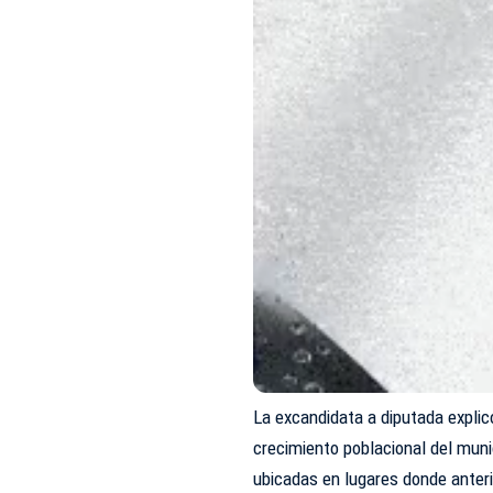
La excandidata a diputada explicó
crecimiento poblacional del mun
ubicadas en lugares donde anter