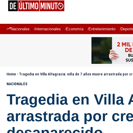
Nacionales
Internacionales
Economía
Entretenimiento
Deport
Home
-
Tragedia en Villa Altagracia: niña de 7 años muere arrastrada por cr
NACIONALES
Tragedia en Villa
arrastrada por cre
desaparecido