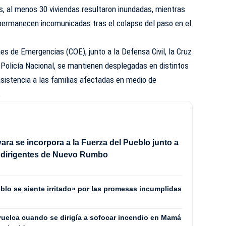
s, al menos 30 viviendas resultaron inundadas, mientras
permanecen incomunicadas tras el colapso del paso en el
es de Emergencias (COE), junto a la Defensa Civil, la Cruz
 Policía Nacional, se mantienen desplegadas en distintos
asistencia a las familias afectadas en medio de
.
ra se incorpora a la Fuerza del Pueblo junto a
e dirigentes de Nuevo Rumbo
blo se siente irritado» por las promesas incumplidas
uelca cuando se dirigía a sofocar incendio en Mamá