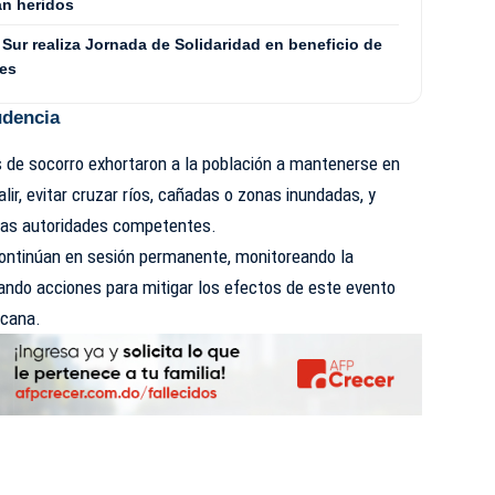
an heridos
Sur realiza Jornada de Solidaridad en beneficio de
les
udencia
s de socorro exhortaron a la población a mantenerse en
lir, evitar cruzar ríos, cañadas o zonas inundadas, y
 las autoridades competentes.
continúan en sesión permanente, monitoreando la
inando acciones para mitigar los efectos de este evento
icana.