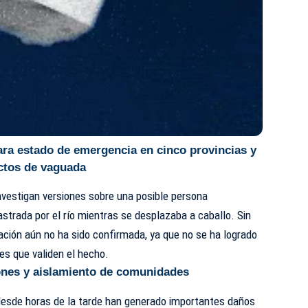
ara estado de emergencia en cinco provincias y
ectos de vaguada
investigan versiones sobre una posible persona
astrada por el río mientras se desplazaba a caballo. Sin
ación aún no ha sido confirmada, ya que no se ha logrado
es que validen el hecho.
ones y aislamiento de comunidades
 desde horas de la tarde han generado importantes daños