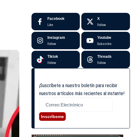
Facebook
X
Like
Follow
Instagram
Youtube
Follow
Subscribe
Tiktok
Threads
Follow
Follow
¡Suscríbete a nuestro boletín para recibir
nuestros artículos más recientes al instante!
Inscríbeme