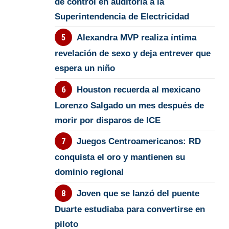
de control en auditoría a la
Superintendencia de Electricidad
Alexandra MVP realiza íntima
revelación de sexo y deja entrever que
espera un niño
Houston recuerda al mexicano
Lorenzo Salgado un mes después de
morir por disparos de ICE
Juegos Centroamericanos: RD
conquista el oro y mantienen su
dominio regional
Joven que se lanzó del puente
Duarte estudiaba para convertirse en
piloto