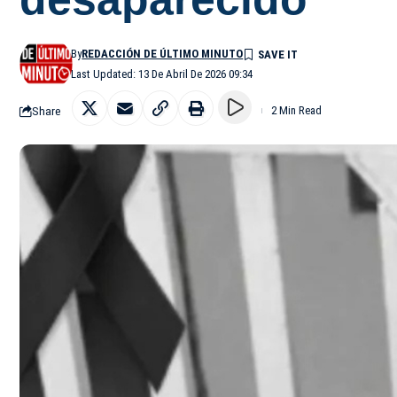
By
REDACCIÓN DE ÚLTIMO MINUTO
Last Updated: 13 De Abril De 2026 09:34
Share
2 Min Read