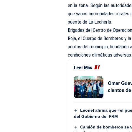
en la zona. Según las autoridade
que varias comunidades rurales 
puente de La Lechería.
Brigadas del Centro de Operacion
Roja, el Cuerpo de Bomberos y la
puntos del municipio, brindando 
condiciones climáticas adversas
Leer Más
Omar Gueva
cientos d
Leonel afirma que «el pue
del Gobierno del PRM
Camión de bomberos se v