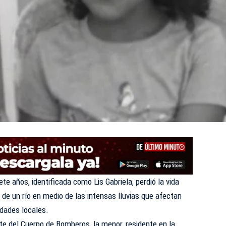
ete años, identificada como Lis Gabriela, perdió la vida
a de un río en medio de las intensas lluvias que afectan
idades locales.
te del Cuerpo de Bomberos, la menor, residente en la