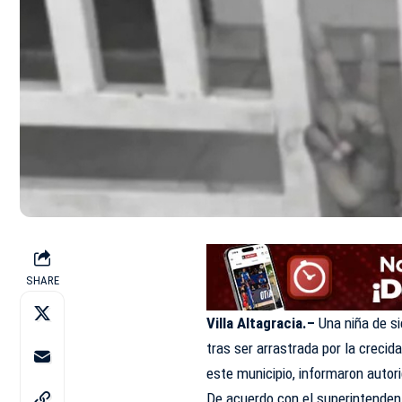
SHARE
Villa Altagracia.–
Una niña de si
tras ser arrastrada por la crecid
este municipio, informaron autor
De acuerdo con el superintenden