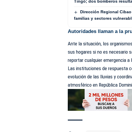
Tingó; dos bomberos result
Dirección Regional Cibao 
familias y sectores vulnerab
Autoridades llaman a la pr
Ante la situación, los organismo
sus hogares si no es necesario sa
reportar cualquier emergencia a
Las instituciones de respuesta 
evolución de las lluvias y coord
atmosférico en República Domin