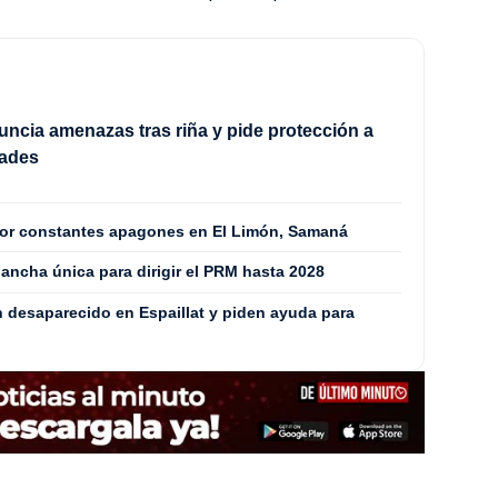
ncia amenazas tras riña y pide protección a
dades
por constantes apagones en El Limón, Samaná
ancha única para dirigir el PRM hasta 2028
n desaparecido en Espaillat y piden ayuda para