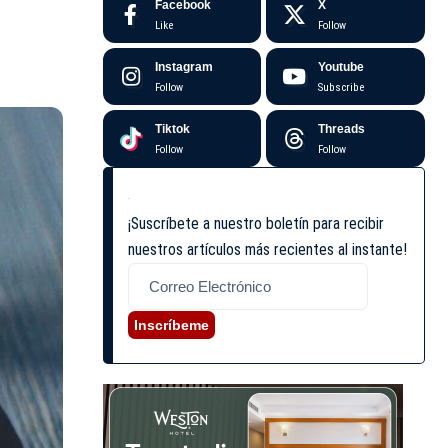
Facebook
X
Like
Follow
Instagram
Youtube
Follow
Subscribe
Tiktok
Threads
Follow
Follow
¡Suscríbete a nuestro boletín para recibir
nuestros artículos más recientes al instante!
Inscríbeme