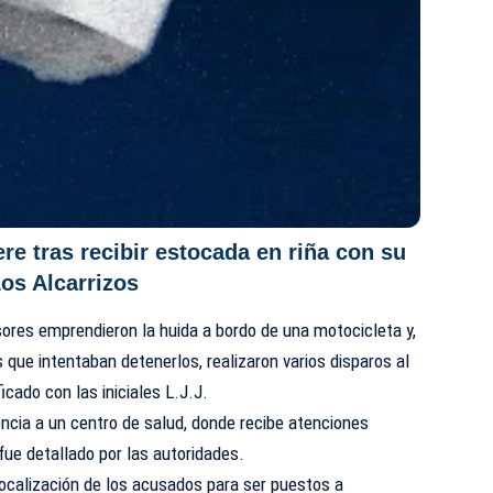
e tras recibir estocada en riña con su
Los Alcarrizos
sores emprendieron la huida a bordo de una motocicleta y,
 que intentaban detenerlos, realizaron varios disparos al
icado con las iniciales L.J.J.
ncia a un centro de salud, donde recibe atenciones
ue detallado por las autoridades.
 localización de los acusados para ser puestos a