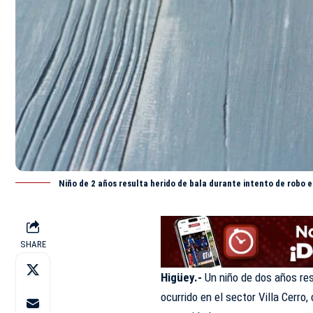
Niño de 2 años resulta herido de bala durante intento de robo e
SHARE
Higüey.-
Un niño de dos años res
ocurrido en el sector Villa Cerro