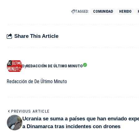
TAGGED:
COMUNIDAD
HERIDO
Share This Article
By
REDACCIÓN DE ÚLTIMO MINUTO
Redacción de De Último Minuto
PREVIOUS ARTICLE
Ucrania se suma a países que han enviado exp
a Dinamarca tras incidentes con drones