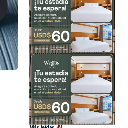
Más leídas