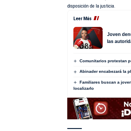
disposición de la justicia.
Leer Más
Joven denu
las autori
Comunitarios protestan 
Abinader encabezará la pl
Familiares buscan a jove
localizarlo