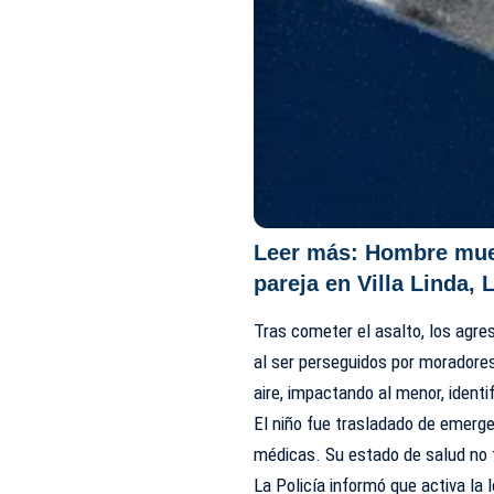
Leer más:
Hombre muer
pareja en Villa Linda, 
Tras cometer el asalto, los agre
al ser perseguidos por moradores
aire, impactando al menor, identif
El niño fue trasladado de emerge
médicas. Su estado de salud no f
La Policía informó que activa la