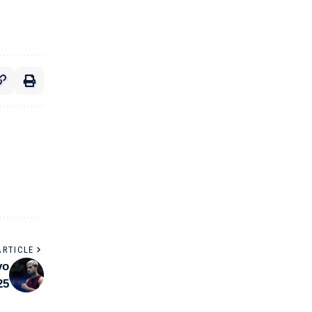
ARTICLE
vo
25