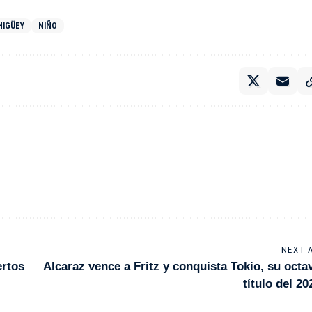
HIGÜEY
NIÑO
NEXT 
ertos
Alcaraz vence a Fritz y conquista Tokio, su octa
título del 20