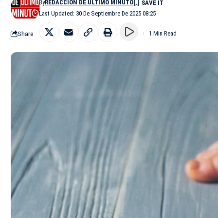
By
REDACCIÓN DE ÚLTIMO MINUTO
Last Updated: 30 De Septiembre De 2025 08:25
Share
1 Min Read