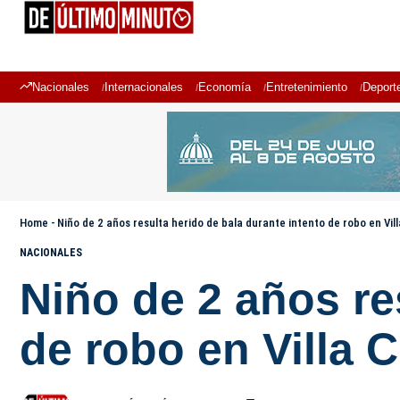
Nacionales
Internacionales
Economía
Entretenimiento
Deport
Home
-
Niño de 2 años resulta herido de bala durante intento de robo en Vil
NACIONALES
Niño de 2 años re
de robo en Villa 