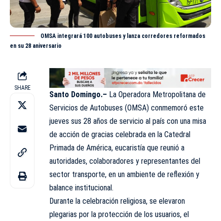
OMSA integrará 100 autobuses y lanza corredores reformados
en su 28 aniversario
SHARE
Santo Domingo.–
La Operadora Metropolitana de
Servicios de Autobuses (
OMSA
) conmemoró este
jueves sus 28 años de servicio al país con una misa
de acción de gracias celebrada en la Catedral
Primada de América, eucaristía que reunió a
autoridades, colaboradores y representantes del
sector transporte, en un ambiente de reflexión y
balance institucional.
Durante la celebración religiosa, se elevaron
plegarias por la protección de los usuarios, el