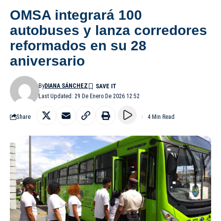
OMSA integrará 100
autobuses y lanza corredores
reformados en su 28
aniversario
By
DIANA SÁNCHEZ
Last Updated: 29 De Enero De 2026 12:52
Share
4 Min Read