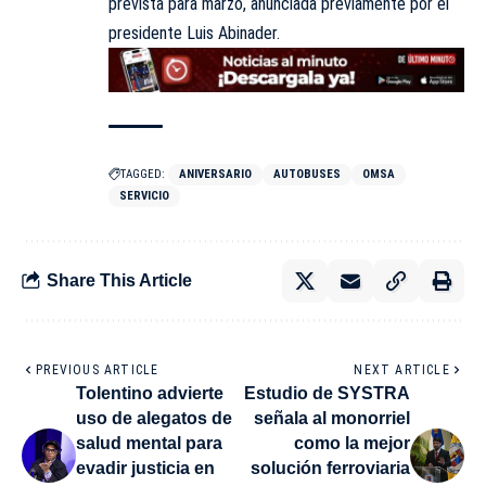
prevista para marzo, anunciada previamente por el
presidente Luis Abinader.
TAGGED:
ANIVERSARIO
AUTOBUSES
OMSA
SERVICIO
Share This Article
PREVIOUS ARTICLE
NEXT ARTICLE
Tolentino advierte
Estudio de SYSTRA
uso de alegatos de
señala al monorriel
salud mental para
como la mejor
evadir justicia en
solución ferroviaria