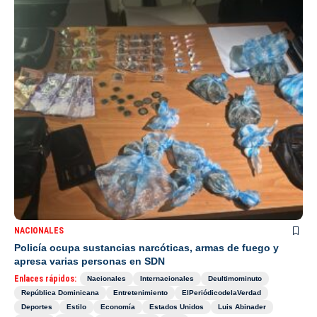
NACIONALES
Policía ocupa sustancias narcóticas, armas de fuego y
apresa varias personas en SDN
Enlaces rápidos:
Nacionales
Internacionales
Deultimominuto
República Dominicana
Entretenimiento
ElPeriódicodelaVerdad
Deportes
Estilo
Economía
Estados Unidos
Luis Abinader