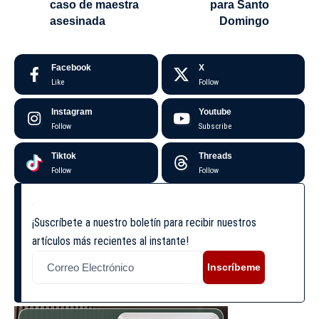
caso de maestra
para Santo
asesinada
Domingo
Facebook
X
Like
Follow
Instagram
Youtube
Follow
Subscribe
Tiktok
Threads
Follow
Follow
¡Suscríbete a nuestro boletín para recibir nuestros
artículos más recientes al instante!
Inscríbeme