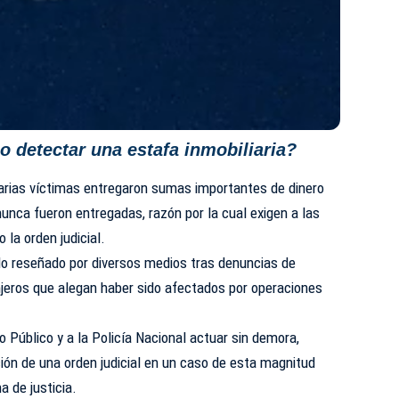
 detectar una estafa inmobiliaria?
arias víctimas entregaron sumas importantes de dinero
nunca fueron entregadas, razón por la cual exigen a las
 la orden judicial.
do reseñado por diversos medios tras denuncias de
jeros que alegan haber sido afectados por operaciones
io Público y a la Policía Nacional actuar sin demora,
ción de una orden judicial en un caso de esta magnitud
a de justicia.