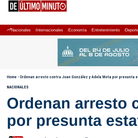
Nacionales
Internacionales
Economía
Entretenimiento
Deport
Home
-
Ordenan arresto contra Joan González y Adela Mota por presunta e
NACIONALES
Ordenan arresto 
por presunta esta