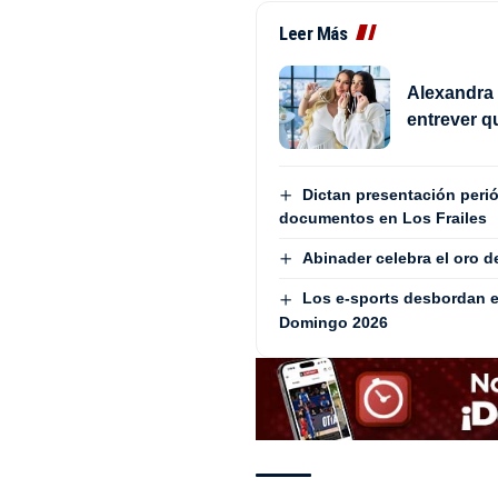
Leer Más
Alexandra 
entrever q
Dictan presentación peri
documentos en Los Frailes
Abinader celebra el oro 
Los e-sports desbordan e
Domingo 2026