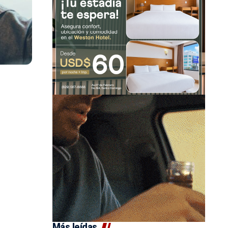
Más leídas