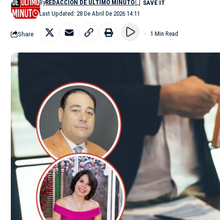
By
REDACCIÓN DE ÚLTIMO MINUTO
Last Updated: 28 De Abril De 2026 14:11
Share
1 Min Read