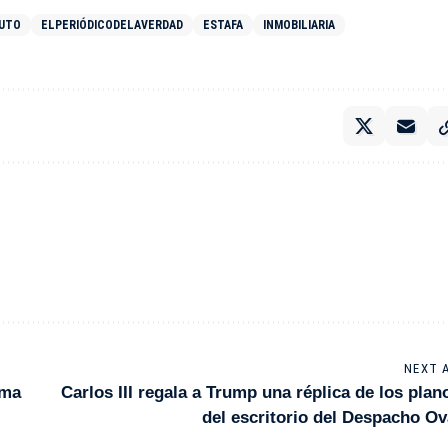
NUTO
ELPERIÓDICODELAVERDAD
ESTAFA
INMOBILIARIA
NEXT 
rma
Carlos III regala a Trump una réplica de los plan
del escritorio del Despacho Ov