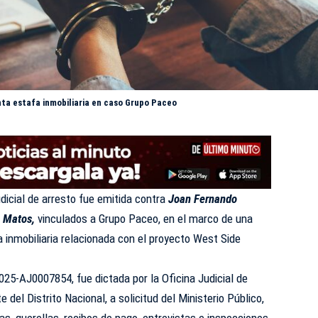
ta estafa inmobiliaria en caso Grupo Paceo
dicial de arresto fue emitida contra
Joan Fernando
a Matos,
vinculados a Grupo Paceo, en el marco de una
a inmobiliaria relacionada con el proyecto West Side
25-AJ0007854, fue dictada por la Oficina Judicial de
 del Distrito Nacional, a solicitud del
Ministerio Público
,
s, querellas, recibos de pago, entrevistas e inspecciones