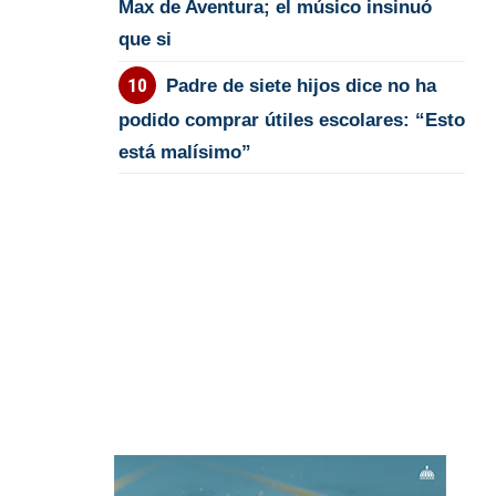
Max de Aventura; el músico insinuó
que si
Padre de siete hijos dice no ha
podido comprar útiles escolares: “Esto
está malísimo”