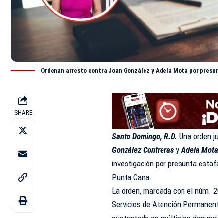
Ordenan arresto contra Joan González y Adela Mota por presun
SHARE
Santo Domingo, R.D.
Una orden ju
González Contreras
y
Adela Mot
investigación por presunta estaf
Punta Cana.
La orden, marcada con el núm. 20
Servicios de Atención Permanente
sustentada en múltiples denuncia