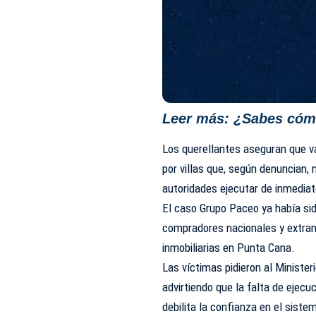
Leer más:
¿Sabes cómo
Los querellantes aseguran que v
por villas que, según denuncian, 
autoridades ejecutar de inmediato
El caso Grupo Paceo ya había si
compradores nacionales y extran
inmobiliarias en Punta Cana.
Las víctimas pidieron al Minister
advirtiendo que la falta de ejecu
debilita la confianza en el sistem