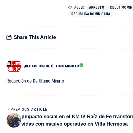
TAGGED:
ARRESTO
DEULTIMOMI
REPÚBLICA DOMINICANA
Share This Article
By
REDACCIÓN DE ÚLTIMO MINUTO
Redacción de De Último Minuto
PREVIOUS ARTICLE
¡Impacto social en el KM 6! Raíz de Fe transfo
vidas con masivo operativo en Villa Hermosa