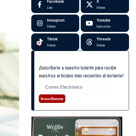
Facebook
X
Like
Follow
Instagram
Youtube
Follow
Subscribe
Tiktok
Threads
Follow
Follow
¡Suscríbete a nuestro boletín para recibir
nuestros artículos más recientes al instante!
Inscríbeme