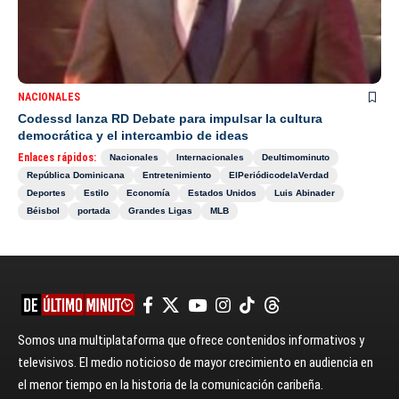
NACIONALES
Codessd lanza RD Debate para impulsar la cultura
democrática y el intercambio de ideas
Enlaces rápidos:
Nacionales
Internacionales
Deultimominuto
República Dominicana
Entretenimiento
ElPeriódicodelaVerdad
Deportes
Estilo
Economía
Estados Unidos
Luis Abinader
Béisbol
portada
Grandes Ligas
MLB
Somos una multiplataforma que ofrece contenidos informativos y
televisivos. El medio noticioso de mayor crecimiento en audiencia en
el menor tiempo en la historia de la comunicación caribeña.