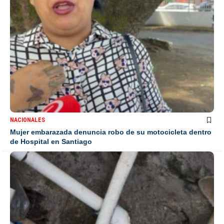
NACIONALES
Mujer embarazada denuncia robo de su motocicleta dentro
de Hospital en Santiago