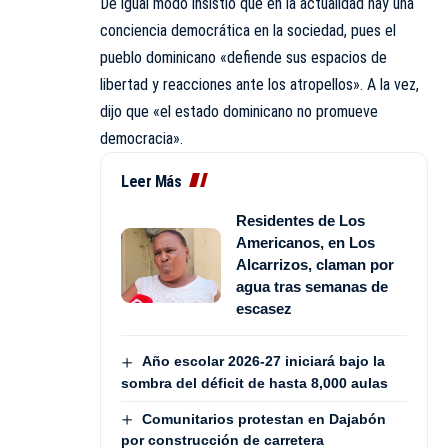
De igual modo insistió que en la actualidad hay una
conciencia democrática en la sociedad, pues el
pueblo dominicano «defiende sus espacios de
libertad y reacciones ante los atropellos». A la vez,
dijo que «el estado dominicano no promueve
democracia».
Leer Más
Residentes de Los
Americanos, en Los
Alcarrizos, claman por
agua tras semanas de
escasez
Año escolar 2026-27 iniciará bajo la
sombra del déficit de hasta 8,000 aulas
Comunitarios protestan en Dajabón
por construcción de carretera