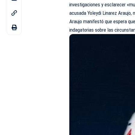
investigaciones у esclarecer «mu
acusada Yoleydi Linarez Araujo, 
Araujo manifestó que espera que 
indagatorias sobre las circunstan