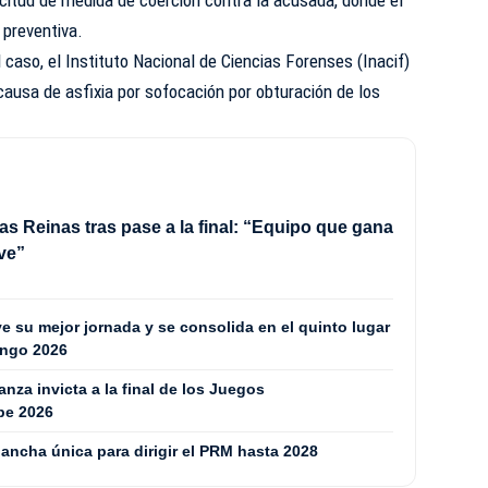
n preventiva.
 caso, el Instituto Nacional de Ciencias Forenses (Inacif)
ausa de asfixia por sofocación por obturación de los
as Reinas tras pase a la final: “Equipo que gana
ve”
 su mejor jornada y se consolida en el quinto lugar
ingo 2026
za invicta a la final de los Juegos
be 2026
ancha única para dirigir el PRM hasta 2028