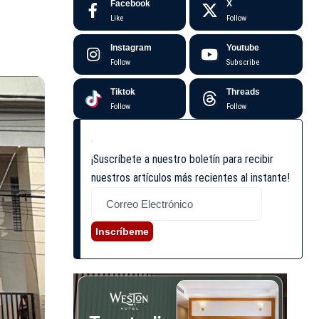
Facebook
X
Like
Follow
Instagram
Youtube
Follow
Subscribe
Tiktok
Threads
Follow
Follow
¡Suscríbete a nuestro boletín para recibir
nuestros artículos más recientes al instante!
Inscríbeme