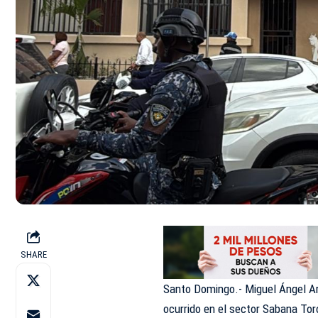
SHARE
Santo Domingo.- Miguel Ángel Ara
ocurrido en el sector Sabana Toro