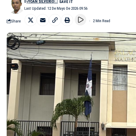
By
YOAN SILVERIO
Last Updated: 12 De Mayo De 2026 09:56
Share
2 Min Read