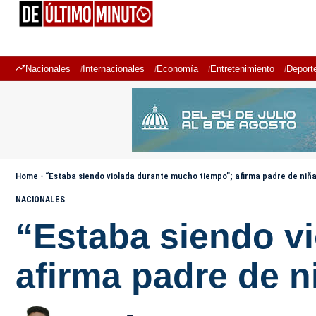
Nacionales
Internacionales
Economía
Entretenimiento
Deport
Home
-
“Estaba siendo violada durante mucho tiempo”; afirma padre de niña
NACIONALES
“Estaba siendo v
afirma padre de n