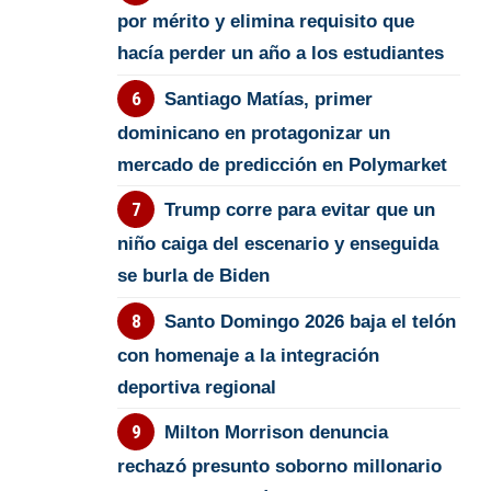
por mérito y elimina requisito que
hacía perder un año a los estudiantes
Santiago Matías, primer
dominicano en protagonizar un
mercado de predicción en Polymarket
Trump corre para evitar que un
niño caiga del escenario y enseguida
se burla de Biden
Santo Domingo 2026 baja el telón
con homenaje a la integración
deportiva regional
Milton Morrison denuncia
rechazó presunto soborno millonario