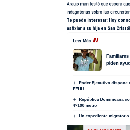
Araujo manifestó que espera que 
indagatorias sobre las circunstan
Te puede interesar:
Hoy conoc
asfixiar a su hija en San Cristó
Leer Más
Familiares
piden ayud
Poder Ejecutivo dispone 
EEUU
República Dominicana con
4×100 metro
Un expediente migratorio 