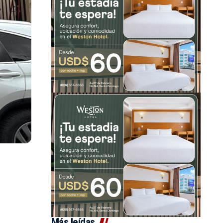
Más leídas