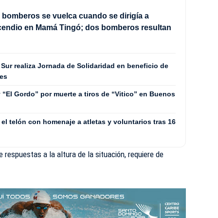
bomberos se vuelca cuando se dirigía a
ncendio en Mamá Tingó; dos bomberos resultan
Sur realiza Jornada de Solidaridad en beneficio de
les
y “El Gordo” por muerte a tiros de “Vitico” en Buenos
l telón con homenaje a atletas y voluntarios tras 16
respuestas a la altura de la situación, requiere de