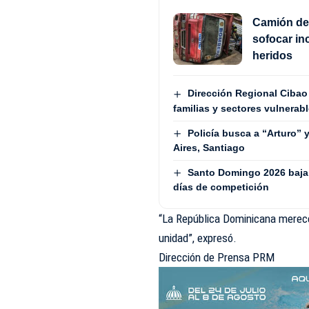
Camión de 
sofocar i
heridos
Dirección Regional Cibao 
familias y sectores vulnerab
Policía busca a “Arturo” 
Aires, Santiago
Santo Domingo 2026 baja e
días de competición
“La República Dominicana merece 
unidad”, expresó.
Dirección de Prensa PRM