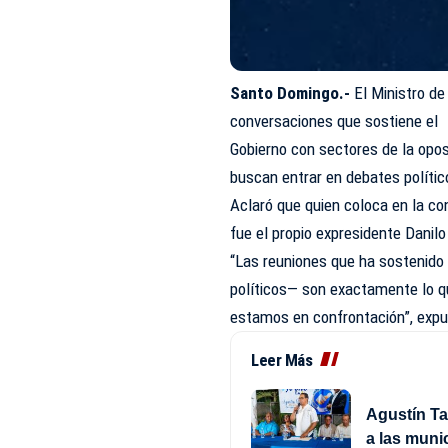
Santo Domingo.-
El Ministro de
conversaciones que sostiene el
Gobierno con sectores de la opos
buscan entrar en debates polític
Aclaró que quien coloca en la co
fue el propio expresidente Danil
“Las reuniones que ha sostenido 
políticos— son exactamente lo q
estamos en confrontación”, exp
Leer Más
Agustín Ta
a las muni