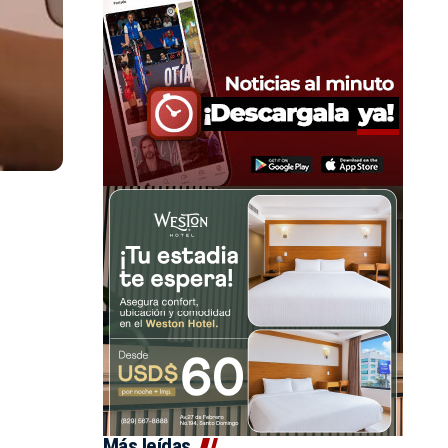
Más leídas