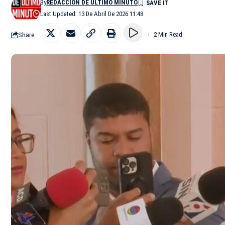
By
REDACCIÓN DE ÚLTIMO MINUTO
Last Updated: 13 De Abril De 2026 11:48
Share
2 Min Read