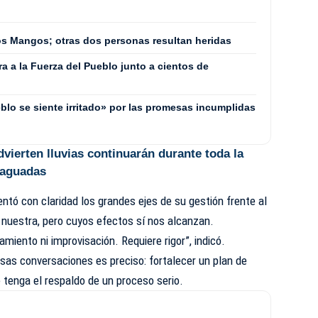
os Mangos; otras dos personas resultan heridas
 a la Fuerza del Pueblo junto a cientos de
blo se siente irritado» por las promesas incumplidas
vierten lluvias continuarán durante toda la
vaguadas
entó con claridad los grandes ejes de su gestión frente al
 nuestra, pero cuyos efectos sí nos alcanzan.
amiento ni improvisación. Requiere rigor”, indicó.
esas conversaciones es preciso: fortalecer un plan de
 tenga el respaldo de un proceso serio.