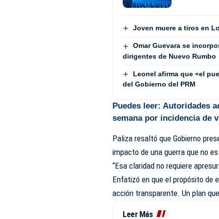
Joven muere a tiros en L
Omar Guevara se incorpora
dirigentes de Nuevo Rumbo
Leonel afirma que «el pue
del Gobierno del PRM
Puedes leer:
Autoridades ad
semana por incidencia de 
Paliza resaltó que Gobierno pres
impacto de una guerra que no es
“Esa claridad no requiere apresur
Enfatizó en que el propósito de 
acción transparente. Un plan que
Leer Más