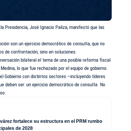
 la Presidencia, José Ignacio Paliza, manifestó que las
ición son un ejercicio democrático de consulta, que no
os de confrontación, sino en soluciones.
nversación bilateral el tema de una posible reforma fiscal
o Medina, lo que fue rechazado por el equipo de gobierno.
el Gobierno con distintos sectores —incluyendo líderes
ue deben ser: un ejercicio democrático de consulta. No
uso.
várez fortalece su estructura en el PRM rumbo
cipales de 2028