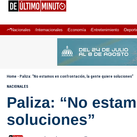
Nacionales
Internacionales
Economía
Entretenimiento
Deport
Home
-
Paliza: “No estamos en confrontación, la gente quiere soluciones”
NACIONALES
Paliza: “No estam
soluciones”