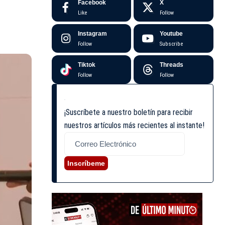
Facebook
X
Like
Follow
Instagram
Youtube
Follow
Subscribe
Tiktok
Threads
Follow
Follow
¡Suscríbete a nuestro boletín para recibir
nuestros artículos más recientes al instante!
Inscríbeme