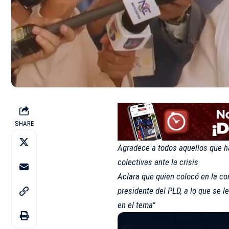
SHARE
Agradece a todos aquellos que ha
colectivas ante la crisis
Aclara que quien colocó en la con
presidente del PLD, a lo que se l
en el tema”