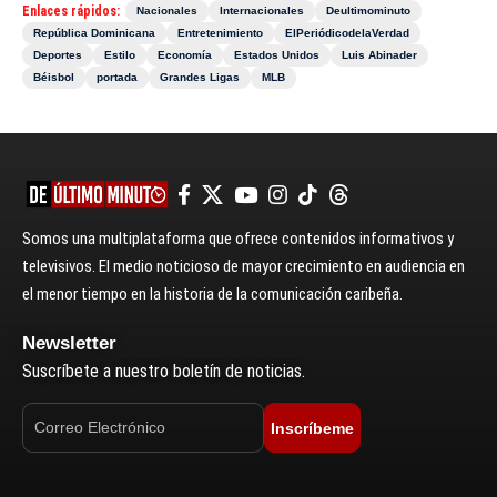
Enlaces rápidos:
Nacionales
Internacionales
Deultimominuto
República Dominicana
Entretenimiento
ElPeriódicodelaVerdad
Deportes
Estilo
Economía
Estados Unidos
Luis Abinader
Béisbol
portada
Grandes Ligas
MLB
Somos una multiplataforma que ofrece contenidos informativos y
televisivos. El medio noticioso de mayor crecimiento en audiencia en
el menor tiempo en la historia de la comunicación caribeña.
Newsletter
Suscríbete a nuestro boletín de noticias.
Inscríbeme