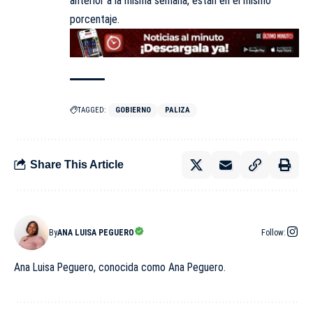
anterior a la misma semana, están en el mismo
porcentaje.
TAGGED:
GOBIERNO
PALIZA
Share This Article
By
ANA LUISA PEGUERO
Follow:
Ana Luisa Peguero, conocida como Ana Peguero.