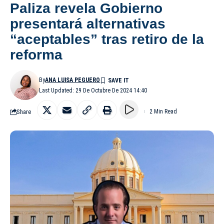
Paliza revela Gobierno
presentará alternativas
“aceptables” tras retiro de la
reforma
By
ANA LUISA PEGUERO
Last Updated: 29 De Octubre De 2024 14:40
Share
2 Min Read