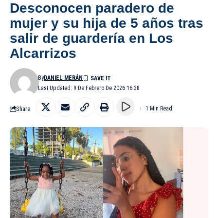
Desconocen paradero de
mujer y su hija de 5 años tras
salir de guardería en Los
Alcarrizos
By
DANIEL MERÁN
Last Updated: 9 De Febrero De 2026 16:38
Share
1 Min Read