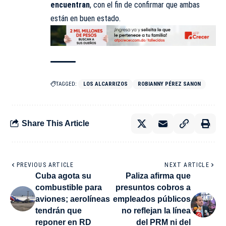
encuentran
, con el fin de confirmar que ambas
están en buen estado.
TAGGED:
LOS ALCARRIZOS
ROBIANNY PÉREZ SANON
Share This Article
PREVIOUS ARTICLE
NEXT ARTICLE
Cuba agota su
Paliza afirma que
combustible para
presuntos cobros a
aviones; aerolíneas
empleados públicos
tendrán que
no reflejan la línea
reponer en RD
del PRM ni del