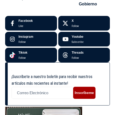
Gobierno
Facebook
X
Like
Follow
Instagram
Youtube
Follow
Subscribe
Tiktok
Threads
Follow
Follow
¡Suscríbete a nuestro boletín para recibir nuestros
artículos más recientes al instante!
Inscríbeme