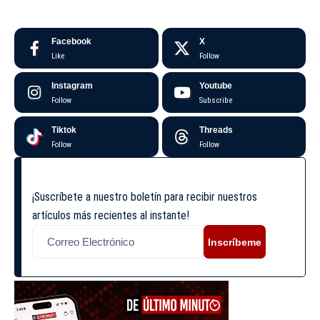
Facebook
X
Like
Follow
Instagram
Youtube
Follow
Subscribe
Tiktok
Threads
Follow
Follow
¡Suscríbete a nuestro boletín para recibir nuestros
artículos más recientes al instante!
Inscríbeme