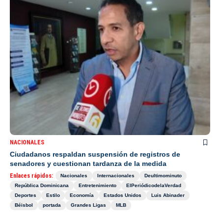
NACIONALES
Ciudadanos respaldan suspensión de registros de
senadores y cuestionan tardanza de la medida
Enlaces rápidos:
Nacionales
Internacionales
Deultimominuto
República Dominicana
Entretenimiento
ElPeriódicodelaVerdad
Deportes
Estilo
Economía
Estados Unidos
Luis Abinader
Béisbol
portada
Grandes Ligas
MLB