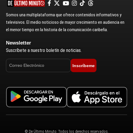
Somos una multiplataforma que ofrece contenidos informativos y
televisivos. El medio noticioso de mayor crecimiento en audiencia en
el menor tiempo en la historia de la comunicación caribeña.
Newsletter
Suscríbete a nuestro boletín de noticias.
Inscríbeme
© De Último Minuto. Todos los derechos reservados.