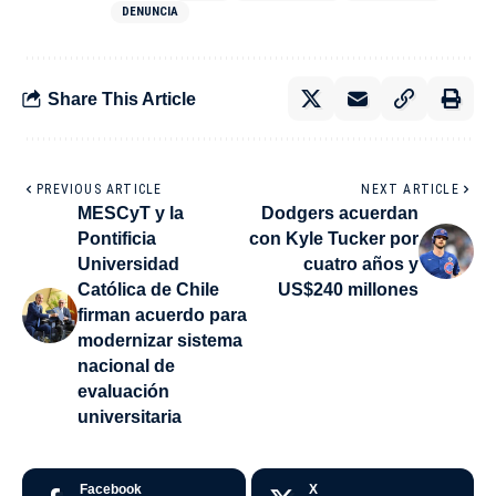
DENUNCIA
Share This Article
PREVIOUS ARTICLE
NEXT ARTICLE
MESCyT y la
Dodgers acuerdan
Pontificia
con Kyle Tucker por
Universidad
cuatro años y
Católica de Chile
US$240 millones
firman acuerdo para
modernizar sistema
nacional de
evaluación
universitaria
Facebook
X