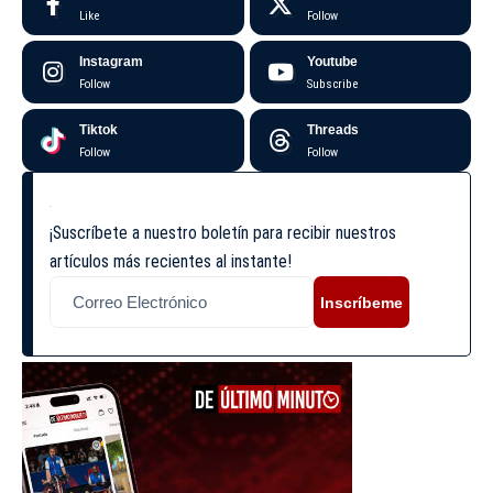
Like
Follow
Instagram
Youtube
Follow
Subscribe
Tiktok
Threads
Follow
Follow
¡Suscríbete a nuestro boletín para recibir nuestros
artículos más recientes al instante!
Inscríbeme