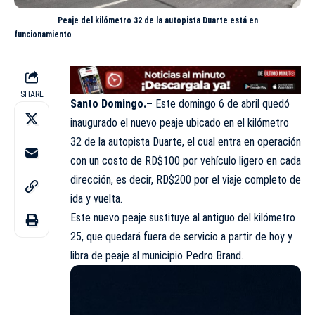
Peaje del kilómetro 32 de la autopista Duarte está en
funcionamiento
SHARE
Santo Domingo.–
Este domingo 6 de abril quedó
inaugurado el nuevo
peaje
ubicado en el kilómetro
32 de la autopista Duarte, el cual entra en operación
con un costo de RD$100 por vehículo ligero en cada
dirección, es decir, RD$200 por el viaje completo de
ida y vuelta.
Este nuevo peaje sustituye al antiguo del kilómetro
25, que quedará fuera de servicio a partir de hoy y
libra de peaje al municipio Pedro Brand.