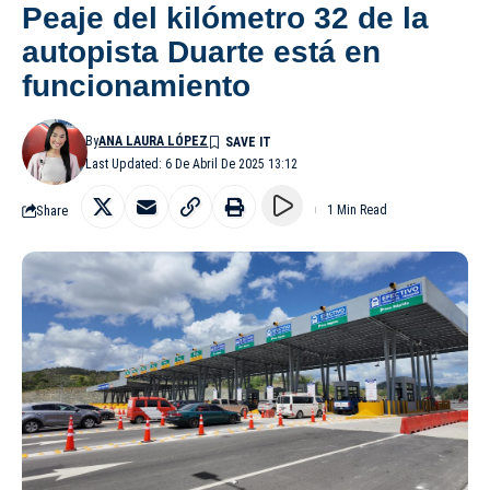
Peaje del kilómetro 32 de la
autopista Duarte está en
funcionamiento
By
ANA LAURA LÓPEZ
Last Updated: 6 De Abril De 2025 13:12
Share
1 Min Read