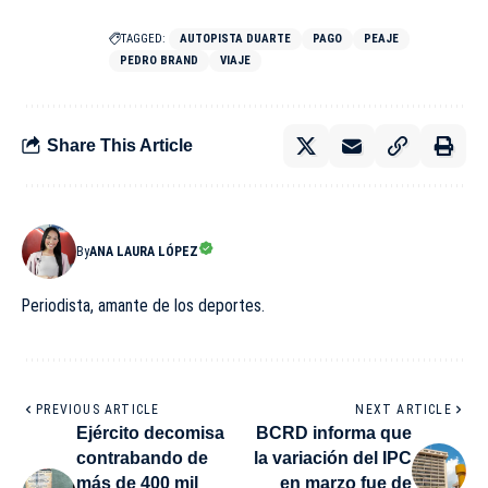
TAGGED:
AUTOPISTA DUARTE
PAGO
PEAJE
PEDRO BRAND
VIAJE
Share This Article
By
ANA LAURA LÓPEZ
Periodista, amante de los deportes.
PREVIOUS ARTICLE
NEXT ARTICLE
Ejército decomisa
BCRD informa que
contrabando de
la variación del IPC
más de 400 mil
en marzo fue de