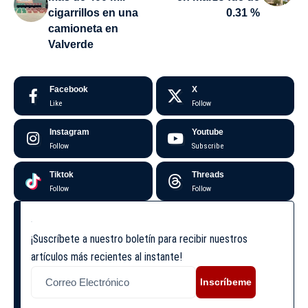
cigarrillos en una
0.31 %
camioneta en
Valverde
Facebook
X
Like
Follow
Instagram
Youtube
Follow
Subscribe
Tiktok
Threads
Follow
Follow
¡Suscríbete a nuestro boletín para recibir nuestros
artículos más recientes al instante!
Inscríbeme