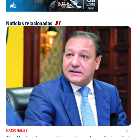
Noticias relacionadas
NACIONALES