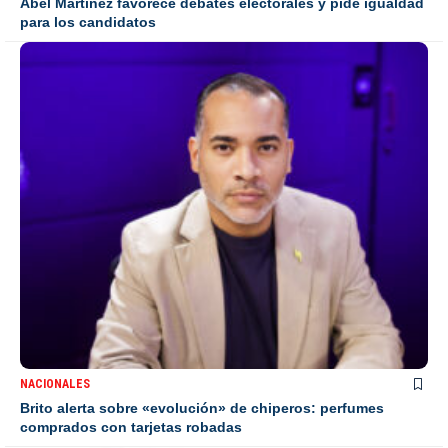
Abel Martínez favorece debates electorales y pide igualdad
para los candidatos
NACIONALES
Brito alerta sobre «evolución» de chiperos: perfumes
comprados con tarjetas robadas