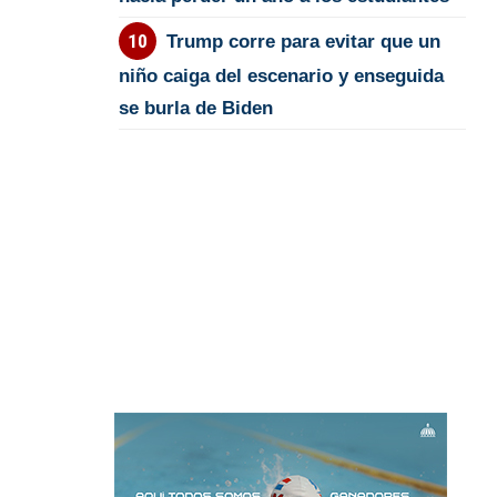
Trump corre para evitar que un
niño caiga del escenario y enseguida
se burla de Biden