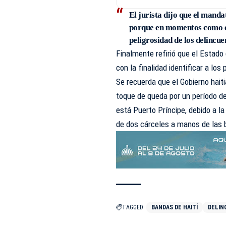
El jurista dijo que el mand
porque en momentos como e
peligrosidad de los delincue
Finalmente refirió que el Estado
con la finalidad identificar a los
Se recuerda que el Gobierno hait
toque de queda por un período d
está
Puerto Príncipe
, debido a l
de dos cárceles a manos de las
TAGGED:
BANDAS DE HAITÍ
DELIN