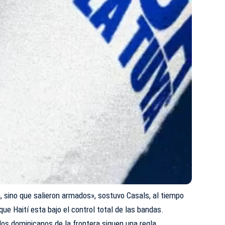
, sino que salieron armados», sostuvo Casals, al tiempo
que Haití esta bajo el control total de las bandas.
dos dominicanos de la frontera siguen una regla