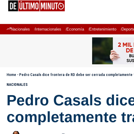
Nacionales
Internacionales
Economía
Entretenimiento
Deport
Home
-
Pedro Casals dice frontera de RD debe ser cerrada completamente t
NACIONALES
Pedro Casals dice
completamente tra