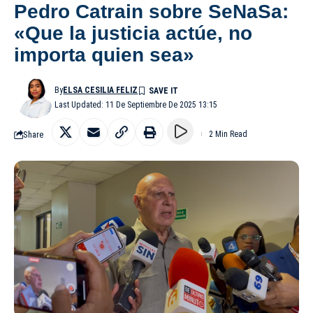
Pedro Catrain sobre SeNaSa:
«Que la justicia actúe, no
importa quien sea»
By
ELSA CESILIA FELIZ
Last Updated: 11 De Septiembre De 2025 13:15
Share
2 Min Read