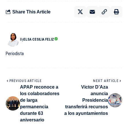
Share This Article
By
ELSA CESILIA FELIZ
Periodista
PREVIOUS ARTICLE
NEXT ARTICLE
APAP reconoce a
Victor D’Aza
los colaboradores
anuncia
de larga
Presidencia
permanencia
transferirá recursos
durante 63
a los ayuntamientos
aniversario