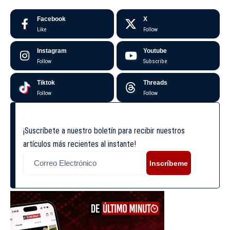
Facebook
X
Like
Follow
Instagram
Youtube
Follow
Subscribe
Tiktok
Threads
Follow
Follow
¡Suscríbete a nuestro boletín para recibir nuestros
artículos más recientes al instante!
Inscríbeme