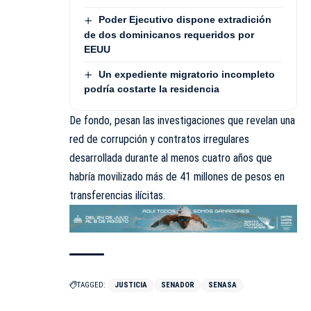
Poder Ejecutivo dispone extradición
de dos dominicanos requeridos por
EEUU
Un expediente migratorio incompleto
podría costarte la residencia
De fondo, pesan las investigaciones que revelan una
red de corrupción y contratos irregulares
desarrollada durante al menos cuatro años que
habría movilizado más de 41 millones de pesos en
transferencias ilícitas.
TAGGED:
JUSTICIA
SENADOR
SENASA