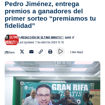
Pedro Jiménez, entrega
premios a ganadores del
primer sorteo “premiamos tu
fidelidad”
By
REDACCIÓN DE ÚLTIMO MINUTO
Last Updated: 7 De Abril De 2024 15:18
Share
2 Min Read