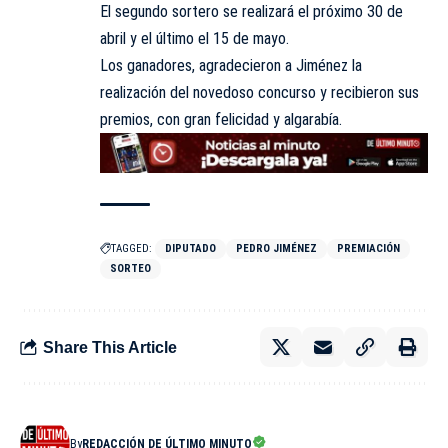
El segundo sortero se realizará el próximo 30 de
abril y el último el 15 de mayo.
Los ganadores, agradecieron a
Jiménez
la
realización del novedoso concurso y recibieron sus
premios, con gran felicidad y algarabía.
TAGGED:
DIPUTADO
PEDRO JIMÉNEZ
PREMIACIÓN
SORTEO
Share This Article
By
REDACCIÓN DE ÚLTIMO MINUTO