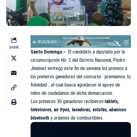
SHARE
Santo Domingo.-
El candidato a diputado por la
circunscripción No. 2 del
Distrito Nacional
,
Pedro
Jiménez
entregó este fin de semana los premios a
los primeros ganadores del concurso ¨premiamos tu
fidelidad¨, el cual busca agradecer el apoyo de
miles de ciudadanos de dicha demarcación.
Los primeros 30 ganadores recibieron
tablets,
televisores, air fryes, lavadoras, estufas, abanicos
bluetooth
y ordenes de combustibles.