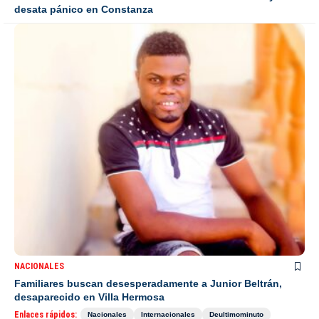
desata pánico en Constanza
NACIONALES
Familiares buscan desesperadamente a Junior Beltrán,
desaparecido en Villa Hermosa
Enlaces rápidos:
Nacionales
Internacionales
Deultimominuto