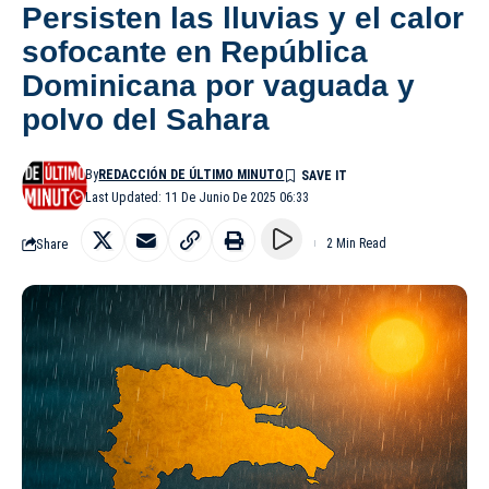
Persisten las lluvias y el calor
sofocante en República
Dominicana por vaguada y
polvo del Sahara
By
REDACCIÓN DE ÚLTIMO MINUTO
Last Updated: 11 De Junio De 2025 06:33
Share
2 Min Read