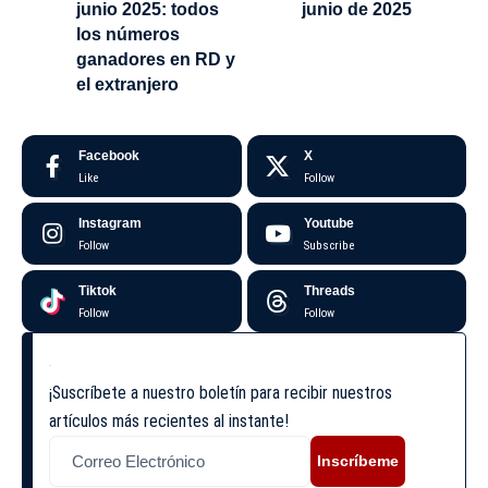
junio 2025: todos
junio de 2025
los números
ganadores en RD y
el extranjero
Facebook
X
Like
Follow
Instagram
Youtube
Follow
Subscribe
Tiktok
Threads
Follow
Follow
¡Suscríbete a nuestro boletín para recibir nuestros
artículos más recientes al instante!
Inscríbeme