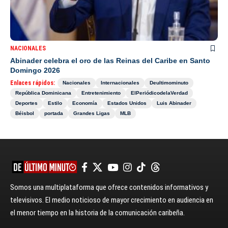
NACIONALES
Abinader celebra el oro de las Reinas del Caribe en Santo
Domingo 2026
Enlaces rápidos:
Nacionales
Internacionales
Deultimominuto
República Dominicana
Entretenimiento
ElPeriódicodelaVerdad
Deportes
Estilo
Economía
Estados Unidos
Luis Abinader
Béisbol
portada
Grandes Ligas
MLB
Somos una multiplataforma que ofrece contenidos informativos y
televisivos. El medio noticioso de mayor crecimiento en audiencia en
el menor tiempo en la historia de la comunicación caribeña.