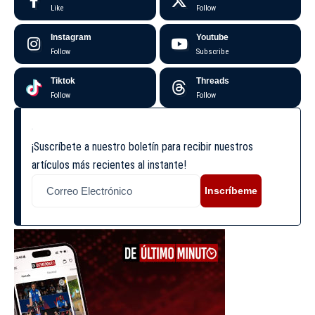
Like
Follow
Instagram
Youtube
Follow
Subscribe
Tiktok
Threads
Follow
Follow
¡Suscríbete a nuestro boletín para recibir nuestros
artículos más recientes al instante!
Inscríbeme