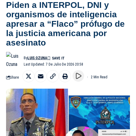
Piden a INTERPOL, DNI y
organismos de inteligencia
apresar a “Flaco” prófugo de
la justicia americana por
asesinato
By
LUIS OZUNA
Last Updated: 7 De Julio De 2026 20:58
Share
2 Min Read