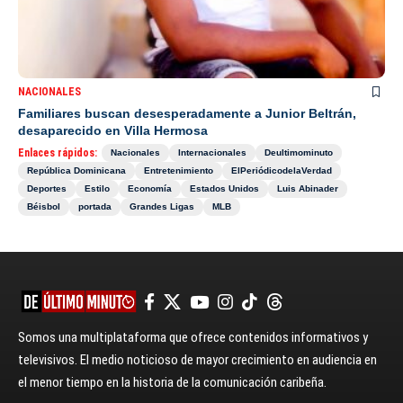
NACIONALES
Familiares buscan desesperadamente a Junior Beltrán,
desaparecido en Villa Hermosa
Enlaces rápidos:
Nacionales
Internacionales
Deultimominuto
República Dominicana
Entretenimiento
ElPeriódicodelaVerdad
Deportes
Estilo
Economía
Estados Unidos
Luis Abinader
Béisbol
portada
Grandes Ligas
MLB
Somos una multiplataforma que ofrece contenidos informativos y
televisivos. El medio noticioso de mayor crecimiento en audiencia en
el menor tiempo en la historia de la comunicación caribeña.