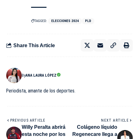
TAGGED:
ELECCIONES 2024
PLD
Share This Article
By
ANA LAURA LÓPEZ
Periodista, amante de los deportes.
PREVIOUS ARTICLE
NEXT ARTICLE
Willy Peralta abrirá
Colágeno líquido
esta noche por los
Regenecare llega a