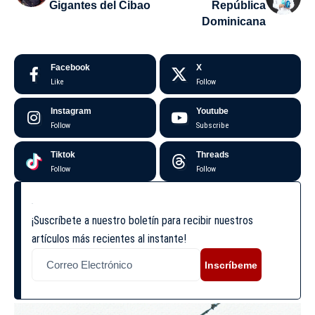
Gigantes del Cibao
República
Dominicana
Facebook
X
Like
Follow
Instagram
Youtube
Follow
Subscribe
Tiktok
Threads
Follow
Follow
¡Suscríbete a nuestro boletín para recibir nuestros
artículos más recientes al instante!
Inscríbeme