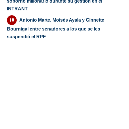
soborno millonario durante su gestión en el
INTRANT
Antonio Marte, Moisés Ayala y Ginnette
Bournigal entre senadores a los que se les
suspendió el RPE