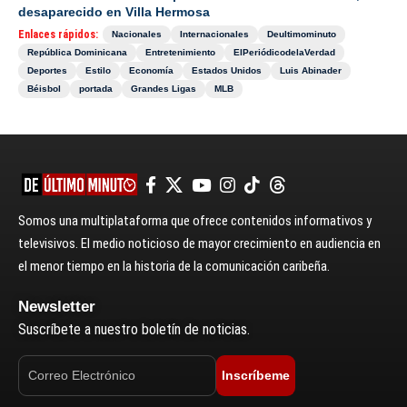
desaparecido en Villa Hermosa
Enlaces rápidos:
Nacionales
Internacionales
Deultimominuto
República Dominicana
Entretenimiento
ElPeriódicodelaVerdad
Deportes
Estilo
Economía
Estados Unidos
Luis Abinader
Béisbol
portada
Grandes Ligas
MLB
Somos una multiplataforma que ofrece contenidos informativos y
televisivos. El medio noticioso de mayor crecimiento en audiencia en
el menor tiempo en la historia de la comunicación caribeña.
Newsletter
Suscríbete a nuestro boletín de noticias.
Inscríbeme