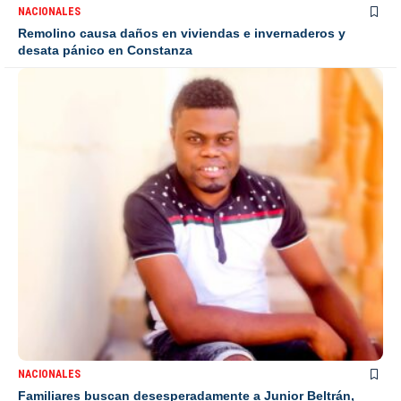
NACIONALES
Remolino causa daños en viviendas e invernaderos y
desata pánico en Constanza
NACIONALES
Familiares buscan desesperadamente a Junior Beltrán,