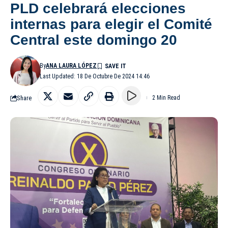
PLD celebrará elecciones
internas para elegir el Comité
Central este domingo 20
By
ANA LAURA LÓPEZ
Last Updated: 18 De Octubre De 2024 14:46
Share
2 Min Read