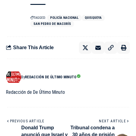
TAGGED:
POLICÍA NACIONAL
QUISQUEYA
SAN PEDRO DE MACORÍS
Share This Article
By
REDACCIÓN DE ÚLTIMO MINUTO
Redacción de De Último Minuto
PREVIOUS ARTICLE
NEXT ARTICLE
Donald Trump
Tribunal condena a
anunció que Israel y
30 años de prisión