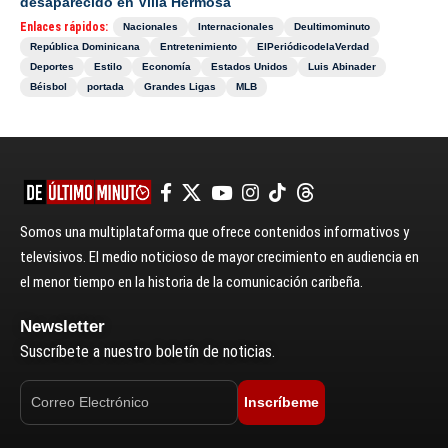
desaparecido en Villa Hermosa
Enlaces rápidos:
Nacionales
Internacionales
Deultimominuto
República Dominicana
Entretenimiento
ElPeriódicodelaVerdad
Deportes
Estilo
Economía
Estados Unidos
Luis Abinader
Béisbol
portada
Grandes Ligas
MLB
Somos una multiplataforma que ofrece contenidos informativos y
televisivos. El medio noticioso de mayor crecimiento en audiencia en
el menor tiempo en la historia de la comunicación caribeña.
Newsletter
Suscríbete a nuestro boletín de noticias.
Inscríbeme