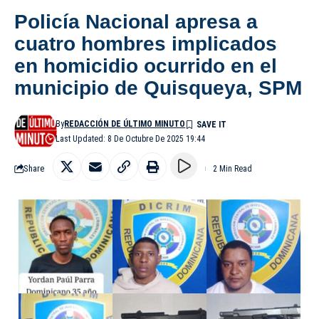
Policía Nacional apresa a
cuatro hombres implicados
en homicidio ocurrido en el
municipio de Quisqueya, SPM
By
REDACCIÓN DE ÚLTIMO MINUTO
Last Updated: 8 De Octubre De 2025 19:44
Share
2 Min Read