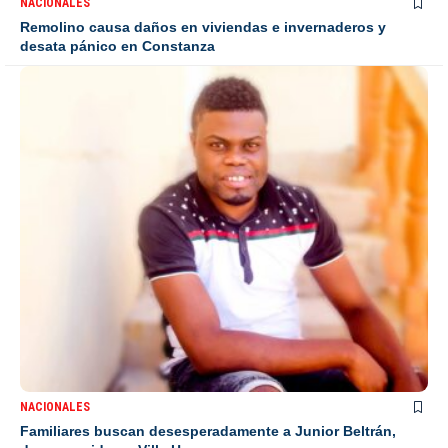
NACIONALES
Remolino causa daños en viviendas e invernaderos y
desata pánico en Constanza
NACIONALES
Familiares buscan desesperadamente a Junior Beltrán,