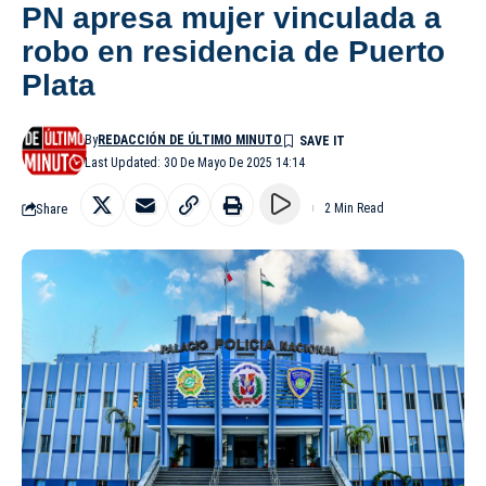
PN apresa mujer vinculada a
robo en residencia de Puerto
Plata
By
REDACCIÓN DE ÚLTIMO MINUTO
Last Updated: 30 De Mayo De 2025 14:14
Share
2 Min Read