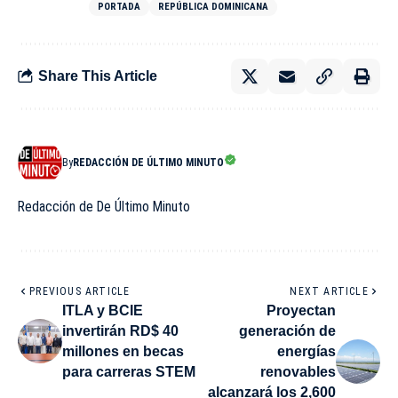
PORTADA
REPÚBLICA DOMINICANA
Share This Article
By
REDACCIÓN DE ÚLTIMO MINUTO
Redacción de De Último Minuto
PREVIOUS ARTICLE
NEXT ARTICLE
ITLA y BCIE
Proyectan
invertirán RD$ 40
generación de
millones en becas
energías
para carreras STEM
renovables
alcanzará los 2,600