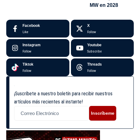
MW en 2028
Facebook
X
Like
Follow
Instagram
Youtube
Follow
Subscribe
Tiktok
Threads
Follow
Follow
¡Suscríbete a nuestro boletín para recibir nuestros
artículos más recientes al instante!
Inscríbeme