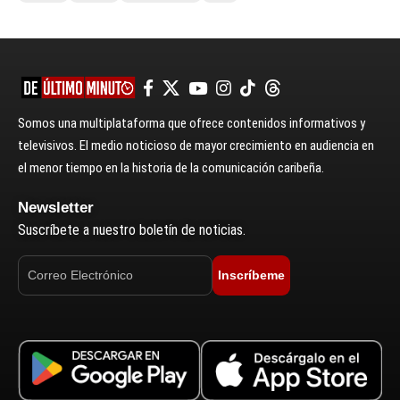
Somos una multiplataforma que ofrece contenidos informativos y
televisivos. El medio noticioso de mayor crecimiento en audiencia en
el menor tiempo en la historia de la comunicación caribeña.
Newsletter
Suscríbete a nuestro boletín de noticias.
Inscríbeme