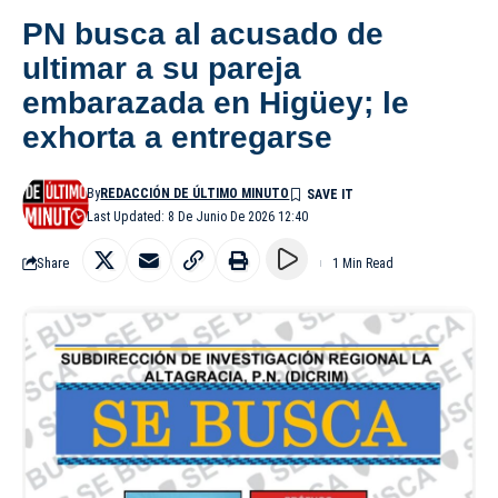
PN busca al acusado de
ultimar a su pareja
embarazada en Higüey; le
exhorta a entregarse
By
REDACCIÓN DE ÚLTIMO MINUTO
Last Updated: 8 De Junio De 2026 12:40
Share
1 Min Read