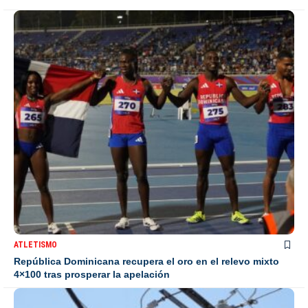
ATLETISMO
República Dominicana recupera el oro en el relevo mixto
4×100 tras prosperar la apelación