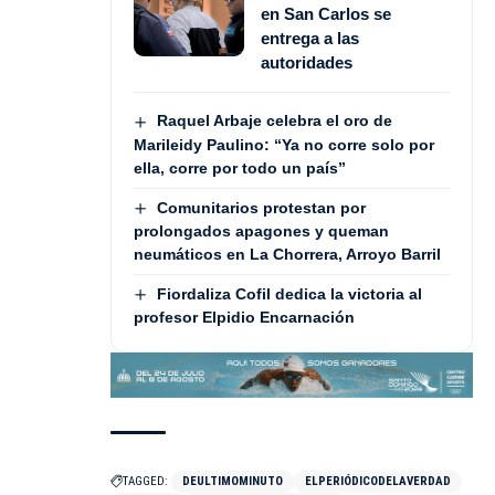
en San Carlos se
entrega a las
autoridades
Raquel Arbaje celebra el oro de
Marileidy Paulino: “Ya no corre solo por
ella, corre por todo un país”
Comunitarios protestan por
prolongados apagones y queman
neumáticos en La Chorrera, Arroyo Barril
Fiordaliza Cofil dedica la victoria al
profesor Elpidio Encarnación
TAGGED:
DEULTIMOMINUTO
ELPERIÓDICODELAVERDAD