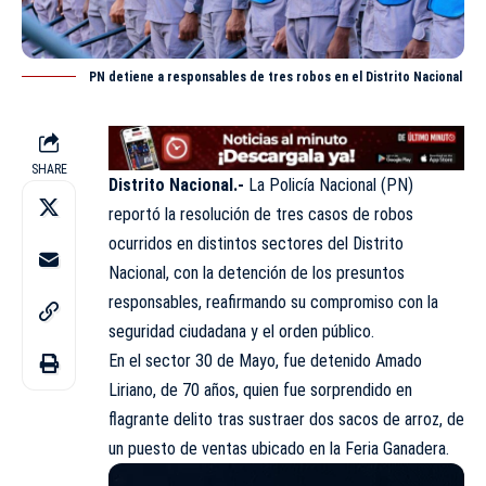
PN detiene a responsables de tres robos en el Distrito Nacional
SHARE
Distrito Nacional.-
La Policía Nacional (
PN
)
reportó la resolución de tres casos de robos
ocurridos en distintos sectores del Distrito
Nacional, con la detención de los presuntos
responsables, reafirmando su compromiso con la
seguridad ciudadana y el orden
público
.
En el sector 30 de Mayo, fue detenido Amado
Liriano, de 70 años, quien fue sorprendido en
flagrante delito tras sustraer dos sacos de arroz, de
un puesto de ventas ubicado en la Feria Ganadera.