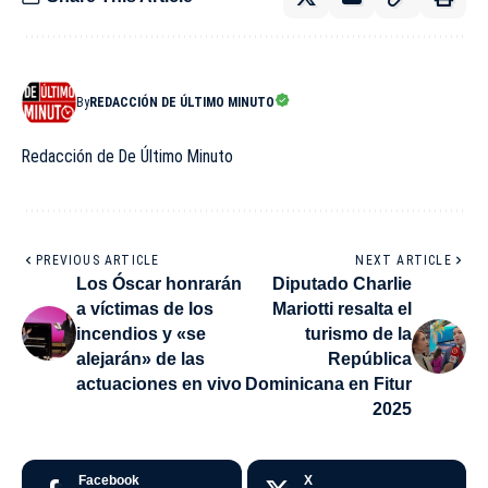
By
REDACCIÓN DE ÚLTIMO MINUTO
Redacción de De Último Minuto
PREVIOUS ARTICLE
NEXT ARTICLE
Los Óscar honrarán
Diputado Charlie
a víctimas de los
Mariotti resalta el
incendios y «se
turismo de la
alejarán» de las
República
actuaciones en vivo
Dominicana en Fitur
2025
Facebook
X