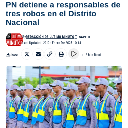
PN detiene a responsables de
tres robos en el Distrito
Nacional
By
REDACCIÓN DE ÚLTIMO MINUTO
Last Updated: 23 De Enero De 2025 10:14
Share
2 Min Read