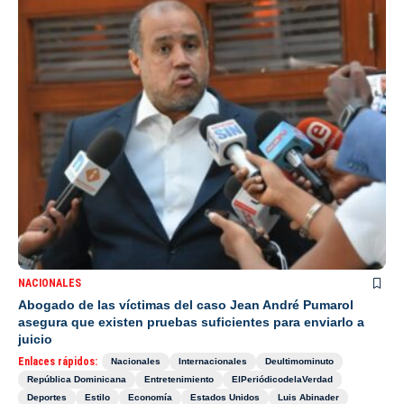
NACIONALES
Abogado de las víctimas del caso Jean André Pumarol
asegura que existen pruebas suficientes para enviarlo a
juicio
Enlaces rápidos:
Nacionales
Internacionales
Deultimominuto
República Dominicana
Entretenimiento
ElPeriódicodelaVerdad
Deportes
Estilo
Economía
Estados Unidos
Luis Abinader