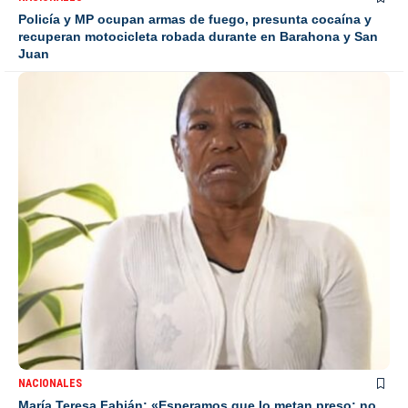
Policía y MP ocupan armas de fuego, presunta cocaína y
recuperan motocicleta robada durante en Barahona y San
Juan
NACIONALES
María Teresa Fabián: «Esperamos que lo metan preso; no