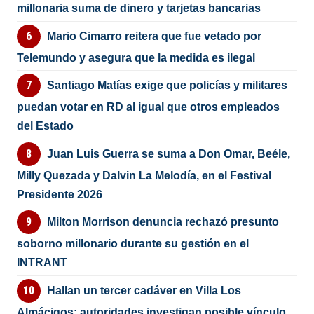
millonaria suma de dinero y tarjetas bancarias
Mario Cimarro reitera que fue vetado por
Telemundo y asegura que la medida es ilegal
Santiago Matías exige que policías y militares
puedan votar en RD al igual que otros empleados
del Estado
Juan Luis Guerra se suma a Don Omar, Beéle,
Milly Quezada y Dalvin La Melodía, en el Festival
Presidente 2026
Milton Morrison denuncia rechazó presunto
soborno millonario durante su gestión en el
INTRANT
Hallan un tercer cadáver en Villa Los
Almácigos; autoridades investigan posible vínculo