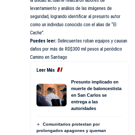
la unidad actuante realizaron labores de
levantamiento y análisis de las imágenes de
seguridad, logrando identificar al presunto autor
como un individuo conocido con el alias de “El
Cache”.
Puedes leer:
Delincuentes roban equipos y causan
daños por más de RD$300 mil pesos al periódico
Camino en Santiago
Leer Más
Presunto implicado en
muerte de baloncestista
en San Carlos se
entrega a las
autoridades
Comunitarios protestan por
prolongados apagones y queman