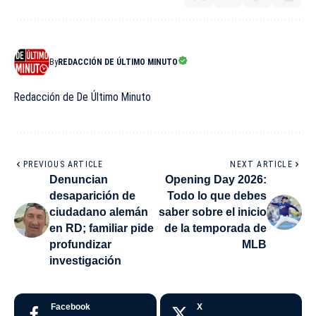
By
REDACCIÓN DE ÚLTIMO MINUTO
Redacción de De Último Minuto
PREVIOUS ARTICLE
NEXT ARTICLE
Denuncian
Opening Day 2026:
desaparición de
Todo lo que debes
ciudadano alemán
saber sobre el inicio
en RD; familiar pide
de la temporada de
profundizar
MLB
investigación
Facebook
X