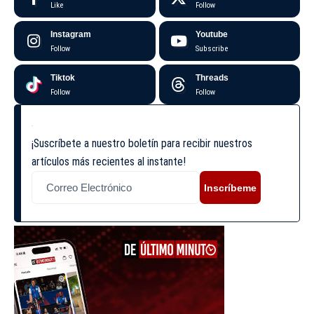
Like
Follow
Instagram
Youtube
Follow
Subscribe
Tiktok
Threads
Follow
Follow
¡Suscríbete a nuestro boletín para recibir nuestros
artículos más recientes al instante!
Inscríbeme