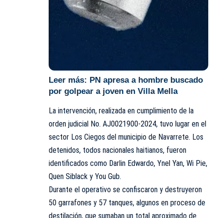
Leer más:
PN apresa a hombre buscado
por golpear a joven en Villa Mella
La intervención, realizada en cumplimiento de la
orden judicial No. AJ0021900-2024, tuvo lugar en el
sector Los Ciegos del municipio de Navarrete. Los
detenidos, todos nacionales haitianos, fueron
identificados como Darlin Edwardo, Ynel Yan, Wi Pie,
Quen Siblack y You Gub.
Durante el operativo se confiscaron y destruyeron
50 garrafones y 57 tanques, algunos en proceso de
destilación, que sumaban un total aproximado de