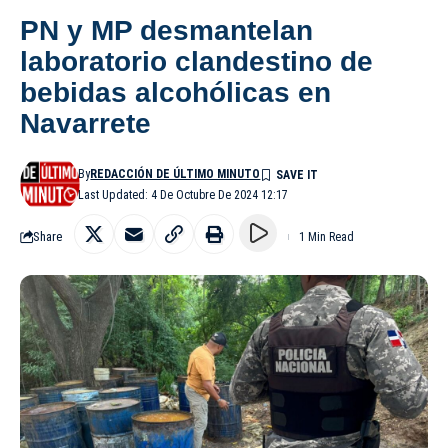
PN y MP desmantelan
laboratorio clandestino de
bebidas alcohólicas en
Navarrete
By
REDACCIÓN DE ÚLTIMO MINUTO
Last Updated: 4 De Octubre De 2024 12:17
Share
1 Min Read