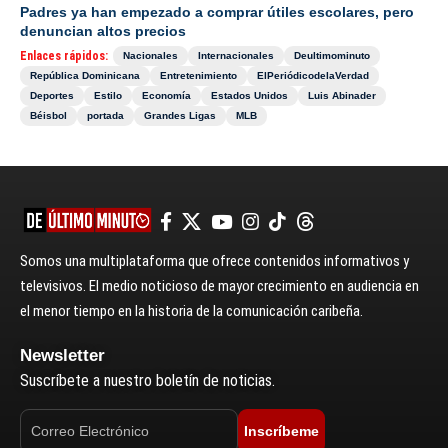
Padres ya han empezado a comprar útiles escolares, pero
denuncian altos precios
Enlaces rápidos:
Nacionales
Internacionales
Deultimominuto
República Dominicana
Entretenimiento
ElPeriódicodelaVerdad
Deportes
Estilo
Economía
Estados Unidos
Luis Abinader
Béisbol
portada
Grandes Ligas
MLB
Somos una multiplataforma que ofrece contenidos informativos y
televisivos. El medio noticioso de mayor crecimiento en audiencia en
el menor tiempo en la historia de la comunicación caribeña.
Newsletter
Suscríbete a nuestro boletín de noticias.
Inscríbeme