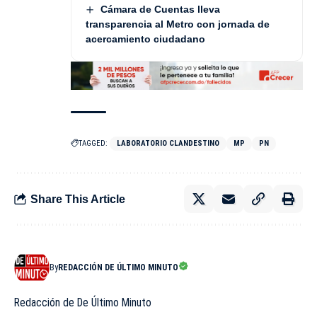
Cámara de Cuentas lleva
transparencia al Metro con jornada de
acercamiento ciudadano
TAGGED:
LABORATORIO CLANDESTINO
MP
PN
Share This Article
By
REDACCIÓN DE ÚLTIMO MINUTO
Redacción de De Último Minuto