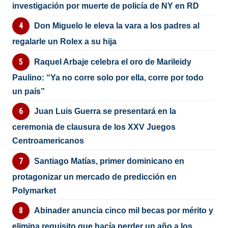
investigación por muerte de policía de NY en RD
Don Miguelo le eleva la vara a los padres al
regalarle un Rolex a su hija
Raquel Arbaje celebra el oro de Marileidy
Paulino: “Ya no corre solo por ella, corre por todo
un país”
Juan Luis Guerra se presentará en la
ceremonia de clausura de los XXV Juegos
Centroamericanos
Santiago Matías, primer dominicano en
protagonizar un mercado de predicción en
Polymarket
Abinader anuncia cinco mil becas por mérito y
elimina requisito que hacía perder un año a los