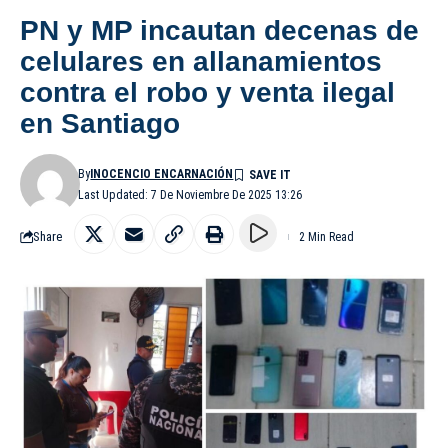
PN y MP incautan decenas de
celulares en allanamientos
contra el robo y venta ilegal
en Santiago
By
INOCENCIO ENCARNACIÓN
Last Updated: 7 De Noviembre De 2025 13:26
Share
2 Min Read