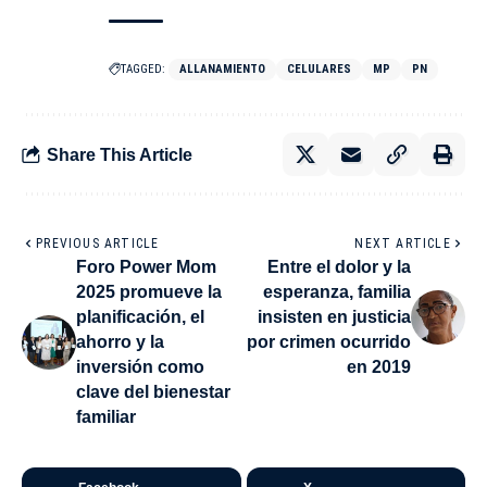
TAGGED:
ALLANAMIENTO
CELULARES
MP
PN
Share This Article
PREVIOUS ARTICLE
NEXT ARTICLE
Foro Power Mom
Entre el dolor y la
2025 promueve la
esperanza, familia
planificación, el
insisten en justicia
ahorro y la
por crimen ocurrido
inversión como
en 2019
clave del bienestar
familiar