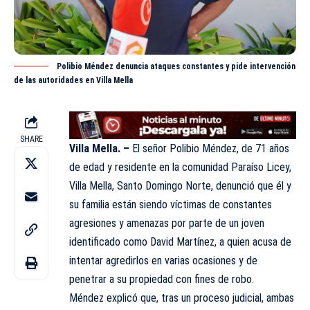
Polibio Méndez denuncia ataques constantes y pide intervención
de las autoridades en Villa Mella
SHARE
Villa Mella. –
El señor Polibio Méndez, de 71 años
de edad y residente en la comunidad Paraíso Licey,
Villa Mella, Santo Domingo Norte, denunció que él y
su familia están siendo víctimas de constantes
agresiones y amenazas por parte de un joven
identificado como David Martínez, a quien acusa de
intentar agredirlos en varias ocasiones y de
penetrar a su propiedad con fines de
robo
.
Méndez explicó que, tras un proceso judicial, ambas