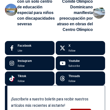
con un solo centro
Comité Olímpico
de educación
Dominicano
especial para niños
manifiesta
con discapacidades
preocupación por
severas
atraso en obras del
Centro Olímpico
Facebook
X
Like
Follow
Instagram
Youtube
Follow
Subscribe
Tiktok
Threads
Follow
Follow
¡Suscríbete a nuestro boletín para recibir nuestros
artículos más recientes al instante!