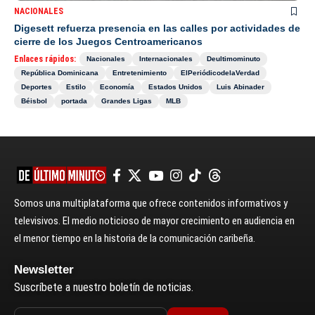
NACIONALES
Digesett refuerza presencia en las calles por actividades de
cierre de los Juegos Centroamericanos
Enlaces rápidos:
Nacionales
Internacionales
Deultimominuto
República Dominicana
Entretenimiento
ElPeriódicodelaVerdad
Deportes
Estilo
Economía
Estados Unidos
Luis Abinader
Béisbol
portada
Grandes Ligas
MLB
Somos una multiplataforma que ofrece contenidos informativos y
televisivos. El medio noticioso de mayor crecimiento en audiencia en
el menor tiempo en la historia de la comunicación caribeña.
Newsletter
Suscríbete a nuestro boletín de noticias.