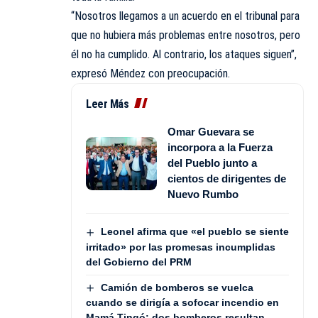
“Nosotros llegamos a un acuerdo en el tribunal para
que no hubiera más problemas entre nosotros, pero
él no ha cumplido. Al contrario, los ataques siguen”,
expresó Méndez con preocupación.
Leer Más
Omar Guevara se
incorpora a la Fuerza
del Pueblo junto a
cientos de dirigentes de
Nuevo Rumbo
Leonel afirma que «el pueblo se siente
irritado» por las promesas incumplidas
del Gobierno del PRM
Camión de bomberos se vuelca
cuando se dirigía a sofocar incendio en
Mamá Tingó; dos bomberos resultan