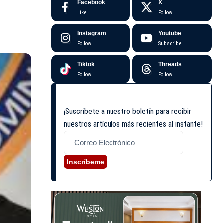
Facebook
X
Like
Follow
Instagram
Youtube
Follow
Subscribe
Tiktok
Threads
Follow
Follow
¡Suscríbete a nuestro boletín para recibir
nuestros artículos más recientes al instante!
Inscríbeme