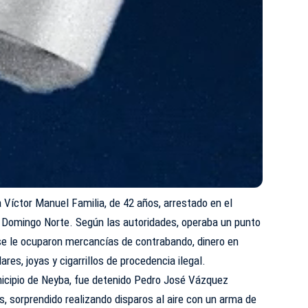
 Víctor Manuel Familia, de 42 años, arrestado en el
 Domingo Norte. Según las autoridades, operaba un punto
 se le ocuparon mercancías de contrabando, dinero en
lares, joyas y cigarrillos de procedencia ilegal.
nicipio de Neyba, fue detenido Pedro José Vázquez
s, sorprendido realizando disparos al aire con un arma de