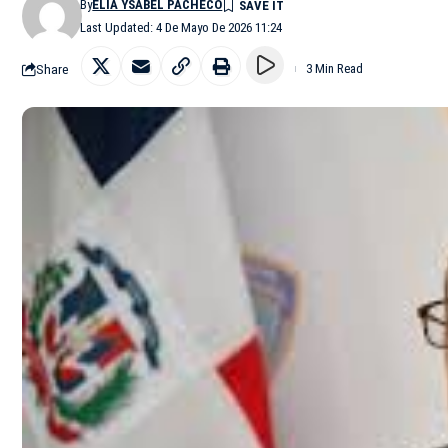
By
ELIA YSABEL PACHECO
Last Updated: 4 De Mayo De 2026 11:24
Share
3 Min Read