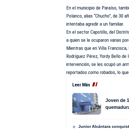
En el municipio de Paraíso, tam
Polanco, alias “Chucho”, de 30 añ
intentaba agredir a un familiar.
En el sector Capotillo, del Distri
a quien se le ocuparon varias po
Mientras que en Villa Francisca,
Rodríguez Pérez, Yordy Bello de 
intervención, se les ocupó un arm
reportados como robados, lo que 
Leer Más
Joven de 1
quemadura
Junior Alcántara conquist