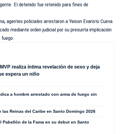
gente. El detenido fue retenido para fines de
na, agentes policiales arrestaron a Yeison Evaristo Cueva
cado mediante orden judicial por su presunta implicación
e fuego.
MVP realiza íntima revelación de sexo y deja
ue espera un niño
ódica a hombre arrestado con arma de fuego sin
de las Reinas del Caribe en Santo Domingo 2026
l Pabellón de la Fama en su debut en Santo