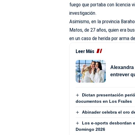
fuego que portaba con licencia vi
investigación.
Asimismo, en la provincia Baraho
Matos, de 27 años, quien era bus
en un caso de herida por arma d
Leer Más
Alexandra 
entrever q
Dictan presentación peri
documentos en Los Frailes
Abinader celebra el oro 
Los e-sports desbordan e
Domingo 2026