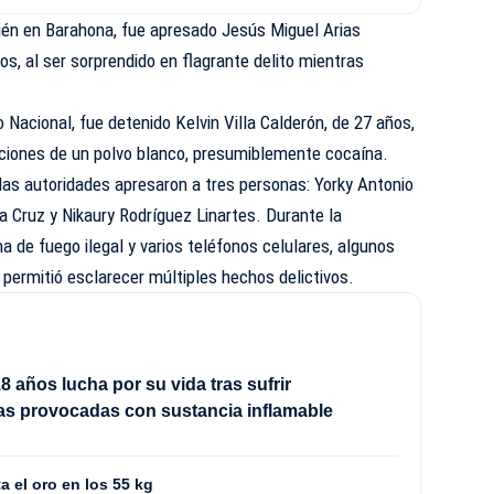
bién en Barahona, fue apresado Jesús Miguel Arias
os, al ser sorprendido en flagrante delito mientras
to Nacional, fue detenido Kelvin Villa Calderón, de 27 años,
rciones de un polvo blanco, presumiblemente cocaína.
 las autoridades apresaron a tres personas: Yorky Antonio
la Cruz y Nikaury Rodríguez Linartes. Durante la
a de fuego ilegal y varios teléfonos celulares, algunos
permitió esclarecer múltiples hechos delictivos.
8 años lucha por su vida tras sufrir
s provocadas con sustancia inflamable
a el oro en los 55 kg