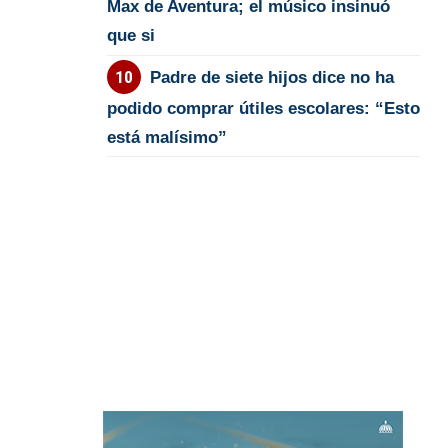
Max de Aventura; el músico insinuó
que si
Padre de siete hijos dice no ha
podido comprar útiles escolares: “Esto
está malísimo”