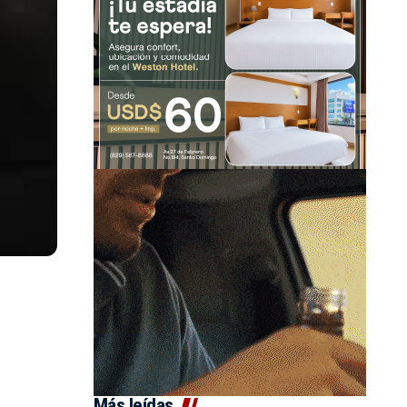
Más leídas