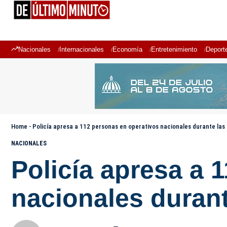
Nacionales
Internacionales
Economía
Entretenimiento
Deport
Home
-
Policía apresa a 112 personas en operativos nacionales durante las
NACIONALES
Policía apresa a 
nacionales durant