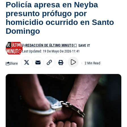
Policía apresa en Neyba
presunto prófugo por
homicidio ocurrido en Santo
Domingo
By
REDACCIÓN DE ÚLTIMO MINUTO
Last Updated: 19 De Mayo De 2026 11:41
Share
2 Min Read