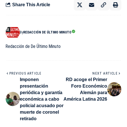
Share This Article
By
REDACCIÓN DE ÚLTIMO MINUTO
Redacción de De Último Minuto
PREVIOUS ARTICLE
NEXT ARTICLE
Imponen
RD acoge el Primer
presentación
Foro Económico
periódica y garantía
Alemán para
económica a cabo
América Latina 2026
policial acusado por
muerte de coronel
retirado