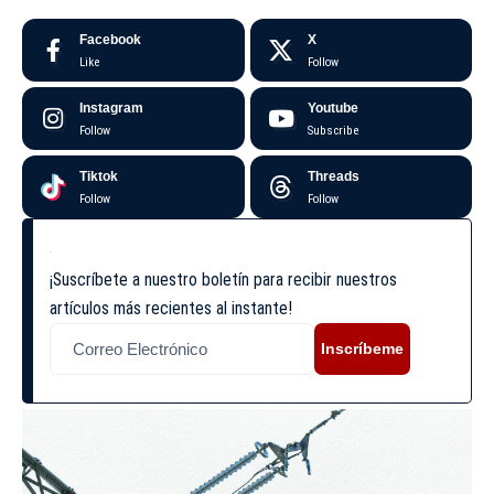
Facebook
X
Like
Follow
Instagram
Youtube
Follow
Subscribe
Tiktok
Threads
Follow
Follow
¡Suscríbete a nuestro boletín para recibir nuestros
artículos más recientes al instante!
Inscríbeme