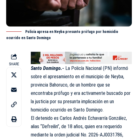
Policía apresa en Neyba presunto prófugo por homicidio
ocurrido en Santo Domingo
SHARE
Santo Domingo.-
La Policía Nacional (
PN
) informó
sobre el apresamiento en el municipio de Neyba,
provincia Bahoruco, de un hombre que se
encontraba prófugo y era activamente buscado por
la justicia por su presunta implicación en un
homicidio ocurrido en Santo Domingo.
El detenido es Carlos Andrés Echavarría González,
alias “Defreilin”, de 18 años, quien era requerido
mediante la orden judicial No. 2026-AJ0031786,