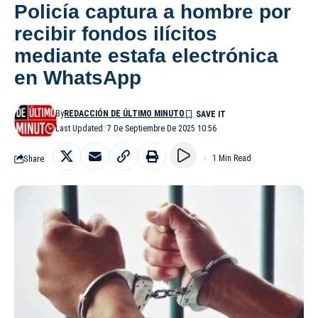
Policía captura a hombre por
recibir fondos ilícitos
mediante estafa electrónica
en WhatsApp
By
REDACCIÓN DE ÚLTIMO MINUTO
Last Updated: 7 De Septiembre De 2025 10:56
Share
1 Min Read