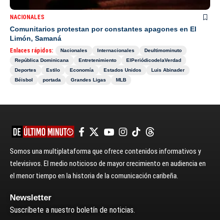
NACIONALES
Comunitarios protestan por constantes apagones en El
Limón, Samaná
Enlaces rápidos:
Nacionales
Internacionales
Deultimominuto
República Dominicana
Entretenimiento
ElPeriódicodelaVerdad
Deportes
Estilo
Economía
Estados Unidos
Luis Abinader
Béisbol
portada
Grandes Ligas
MLB
Somos una multiplataforma que ofrece contenidos informativos y
televisivos. El medio noticioso de mayor crecimiento en audiencia en
el menor tiempo en la historia de la comunicación caribeña.
Newsletter
Suscríbete a nuestro boletín de noticias.