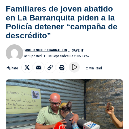
Familiares de joven abatido
en La Barranquita piden a la
Policía detener “campaña de
descrédito”
By
INOCENCIO ENCARNACIÓN
Last Updated: 11 De Septiembre De 2025 14:57
Share
2 Min Read