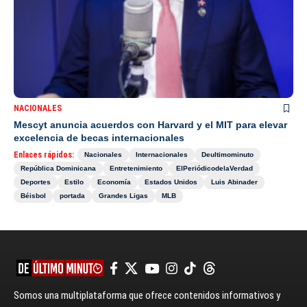
NACIONALES
Mescyt anuncia acuerdos con Harvard y el MIT para elevar
excelencia de becas internacionales
Enlaces rápidos:
Nacionales
Internacionales
Deultimominuto
República Dominicana
Entretenimiento
ElPeriódicodelaVerdad
Deportes
Estilo
Economía
Estados Unidos
Luis Abinader
Béisbol
portada
Grandes Ligas
MLB
Somos una multiplataforma que ofrece contenidos informativos y