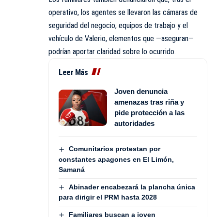
operativo, los agentes se llevaron las cámaras de
seguridad del negocio, equipos de trabajo y el
vehículo de Valerio, elementos que —aseguran—
podrían aportar claridad sobre lo ocurrido.
Leer Más
Joven denuncia
amenazas tras riña y
pide protección a las
autoridades
Comunitarios protestan por
constantes apagones en El Limón,
Samaná
Abinader encabezará la plancha única
para dirigir el PRM hasta 2028
Familiares buscan a joven