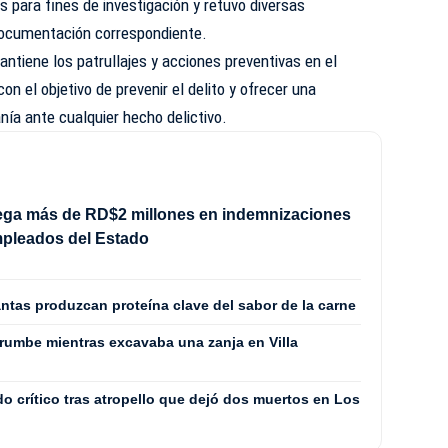
s para fines de investigación y retuvo diversas
documentación correspondiente.
antiene los patrullajes y acciones preventivas en el
 con el objetivo de prevenir el delito y ofrecer una
nía ante cualquier hecho delictivo.
rega más de RD$2 millones en indemnizaciones
mpleados del Estado
antas produzcan proteína clave del sabor de la carne
rrumbe mientras excavaba una zanja en Villa
o crítico tras atropello que dejó dos muertos en Los