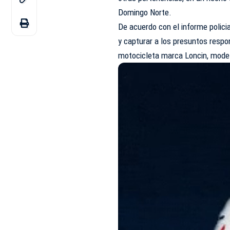
Domingo Norte.
De acuerdo con el informe policia
y capturar a los presuntos respo
motocicleta marca Loncin, model