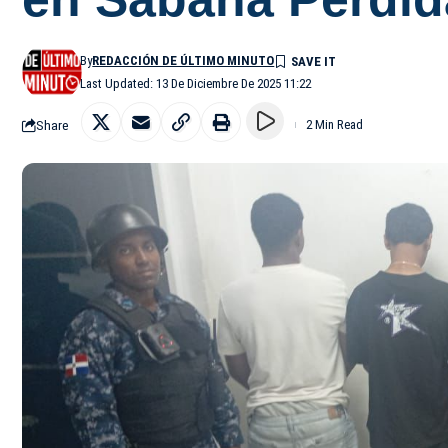
By
REDACCIÓN DE ÚLTIMO MINUTO
Last Updated: 13 De Diciembre De 2025 11:22
Share
2 Min Read