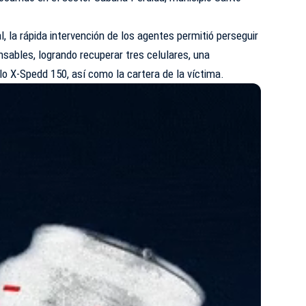
l, la rápida intervención de los agentes permitió perseguir
nsables, logrando recuperar tres celulares, una
o X-Spedd 150, así como la cartera de la víctima.