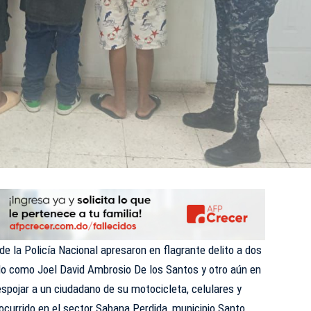
de la
Policía Nacional
apresaron en flagrante delito a dos
ado como Joel David Ambrosio De los Santos y otro aún en
espojar a un ciudadano de su motocicleta, celulares y
ocurrido en el sector
Sabana Perdida
, municipio Santo