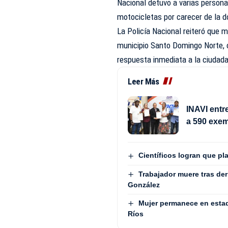
Nacional detuvo a varias persona
motocicletas por carecer de la 
La Policía Nacional reiteró que m
municipio
Santo Domingo Norte
,
respuesta inmediata a la ciudada
Leer Más
INAVI ent
a 590 exe
Científicos logran que pl
Trabajador muere tras de
González
Mujer permanece en estad
Ríos