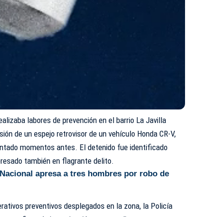
ealizaba labores de prevención en el barrio La Javilla
esión de un espejo retrovisor de un vehículo Honda CR-V,
olentado momentos antes. El detenido fue identificado
presado también en flagrante delito.
 Nacional apresa a tres hombres por robo de
ativos preventivos desplegados en la zona, la Policía