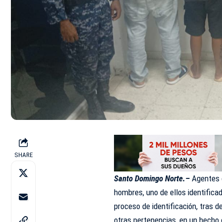
SHARE
Santo Domingo Norte.–
Agentes 
hombres, uno de ellos identific
proceso de identificación, tras d
otras pertenencias, en un hecho 