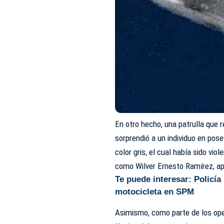
En otro hecho, una patrulla que r
sorprendió a un individuo en pos
color gris, el cual había sido vi
como
Wilver Ernesto Ramírez
, a
Te puede interesar:
Policía
motocicleta en SPM
Asimismo, como parte de los oper