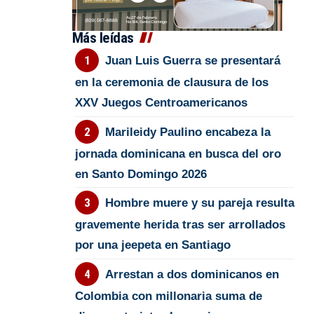
Más leídas
Juan Luis Guerra se presentará
en la ceremonia de clausura de los
XXV Juegos Centroamericanos
Marileidy Paulino encabeza la
jornada dominicana en busca del oro
en Santo Domingo 2026
Hombre muere y su pareja resulta
gravemente herida tras ser arrollados
por una jeepeta en Santiago
Arrestan a dos dominicanos en
Colombia con millonaria suma de