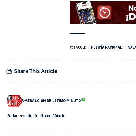
TAGGED:
POLICÍA NACIONAL
SAB
Share This Article
By
REDACCIÓN DE ÚLTIMO MINUTO
Redacción de De Último Minuto