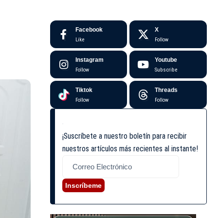
Facebook
X
Like
Follow
Instagram
Youtube
Follow
Subscribe
Tiktok
Threads
Follow
Follow
¡Suscríbete a nuestro boletín para recibir
nuestros artículos más recientes al instante!
Inscríbeme