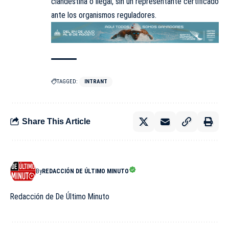
clandestina o ilegal, sin un representante certificado
ante los organismos reguladores.
TAGGED:
INTRANT
Share This Article
By
REDACCIÓN DE ÚLTIMO MINUTO
Redacción de De Último Minuto