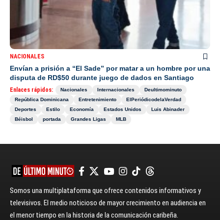
NACIONALES
Envían a prisión a “El Sade” por matar a un hombre por una
disputa de RD$50 durante juego de dados en Santiago
Enlaces rápidos:
Nacionales
Internacionales
Deultimominuto
República Dominicana
Entretenimiento
ElPeriódicodelaVerdad
Deportes
Estilo
Economía
Estados Unidos
Luis Abinader
Béisbol
portada
Grandes Ligas
MLB
Somos una multiplataforma que ofrece contenidos informativos y
televisivos. El medio noticioso de mayor crecimiento en audiencia en
el menor tiempo en la historia de la comunicación caribeña.