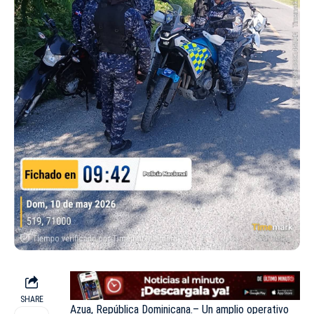
SHARE
Azua, República Dominicana.– Un amplio operativo