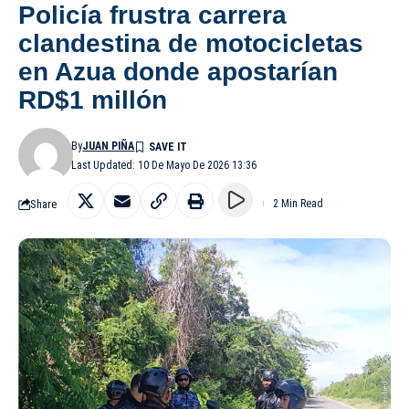
Policía frustra carrera
clandestina de motocicletas
en Azua donde apostarían
RD$1 millón
By
JUAN PIÑA
Last Updated: 10 De Mayo De 2026 13:36
Share
2 Min Read