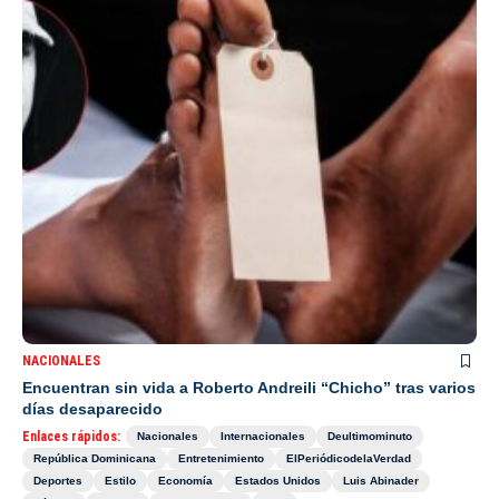
NACIONALES
Encuentran sin vida a Roberto Andreili “Chicho” tras varios
días desaparecido
Enlaces rápidos:
Nacionales
Internacionales
Deultimominuto
República Dominicana
Entretenimiento
ElPeriódicodelaVerdad
Deportes
Estilo
Economía
Estados Unidos
Luis Abinader