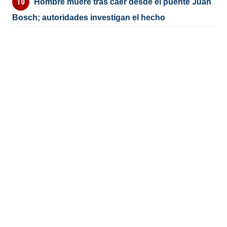
Hombre muere tras caer desde el puente Juan
Bosch; autoridades investigan el hecho