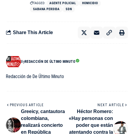
TAGGED:
AGENTE POLICIAL
HOMICIDIO
SABANA PERDIDA
SDN
Share This Article
By
REDACCIÓN DE ÚLTIMO MINUTO
Redacción de De Último Minuto
PREVIOUS ARTICLE
NEXT ARTICLE
Greeicy, cantautora
Héctor Romero:
colombiana,
«Hay personas con
realizará concierto
poder que están
en República
atentando contra la