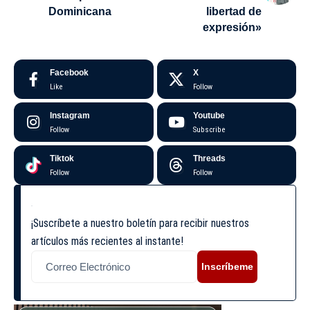
Dominicana
libertad de
expresión»
Facebook
X
Like
Follow
Instagram
Youtube
Follow
Subscribe
Tiktok
Threads
Follow
Follow
¡Suscríbete a nuestro boletín para recibir nuestros
artículos más recientes al instante!
Inscríbeme