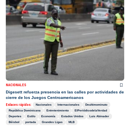
NACIONALES
Digesett refuerza presencia en las calles por actividades de
cierre de los Juegos Centroamericanos
Enlaces rápidos:
Nacionales
Internacionales
Deultimominuto
República Dominicana
Entretenimiento
ElPeriódicodelaVerdad
Deportes
Estilo
Economía
Estados Unidos
Luis Abinader
Béisbol
portada
Grandes Ligas
MLB