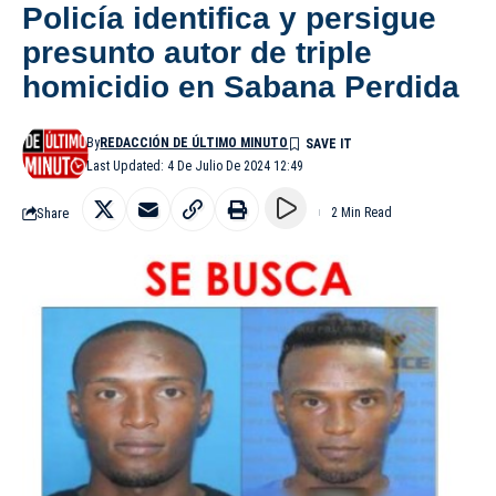
Policía identifica y persigue
presunto autor de triple
homicidio en Sabana Perdida
By
REDACCIÓN DE ÚLTIMO MINUTO
Last Updated: 4 De Julio De 2024 12:49
Share
2 Min Read