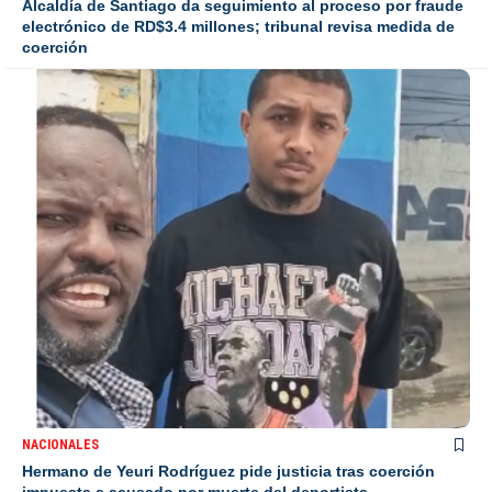
Alcaldía de Santiago da seguimiento al proceso por fraude
electrónico de RD$3.4 millones; tribunal revisa medida de
coerción
NACIONALES
Hermano de Yeuri Rodríguez pide justicia tras coerción
impuesta a acusado por muerte del deportista