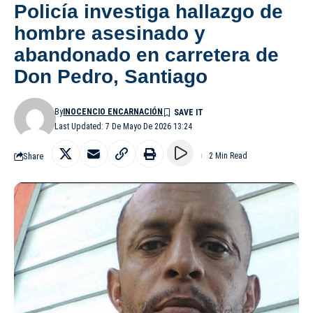
Policía investiga hallazgo de
hombre asesinado y
abandonado en carretera de
Don Pedro, Santiago
By
INOCENCIO ENCARNACIÓN
Last Updated: 7 De Mayo De 2026 13:24
Share
2 Min Read