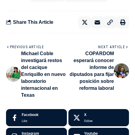
Share This Article
PREVIOUS ARTICLE
NEXT ARTICLE
Michael Coble
COPARDOM
investigará restos
esperará conocer
del cacique
informe de
Enriquillo en nuevo
diputados para fijar
laboratorio
posición sobre
internacional en
reforma laboral
Texas
Facebook
X
Like
Follow
Instagram
Youtube