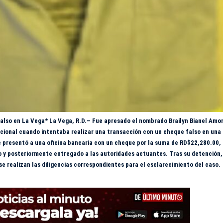
also en La Vega* La Vega, R.D.– Fue apresado el nombrado Brailyn Bianel Amo
acional cuando intentaba realizar una transacción con un cheque falso en una
se presentó a una oficina bancaria con un cheque por la suma de RD$22,280.00,
o y posteriormente entregado a las autoridades actuantes. Tras su detención,
e realizan las diligencias correspondientes para el esclarecimiento del caso.