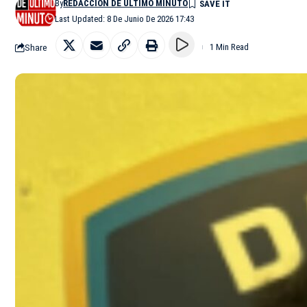
By
REDACCIÓN DE ÚLTIMO MINUTO
Last Updated: 8 De Junio De 2026 17:43
Share
1 Min Read