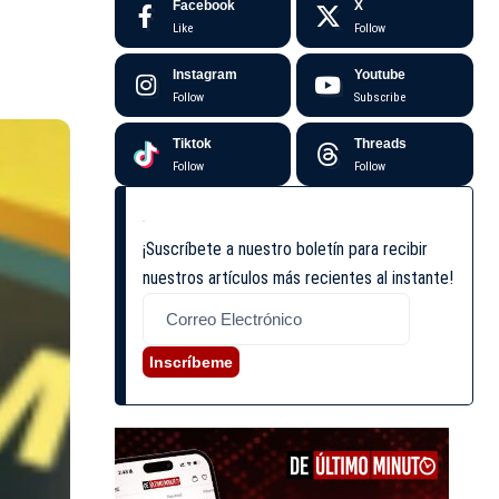
Facebook
X
Like
Follow
Instagram
Youtube
Follow
Subscribe
Tiktok
Threads
Follow
Follow
¡Suscríbete a nuestro boletín para recibir
nuestros artículos más recientes al instante!
Inscríbeme