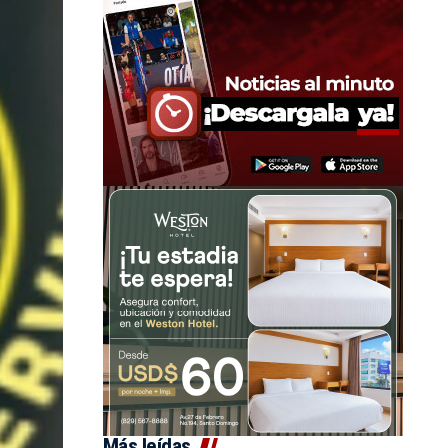
Más leídas