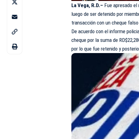
La Vega, R.D.–
Fue apresado el 
luego de ser detenido por miembr
transacción con un
cheque
falso
De acuerdo con el informe policia
cheque por la suma de RD$22,280
por lo que fue retenido y poster