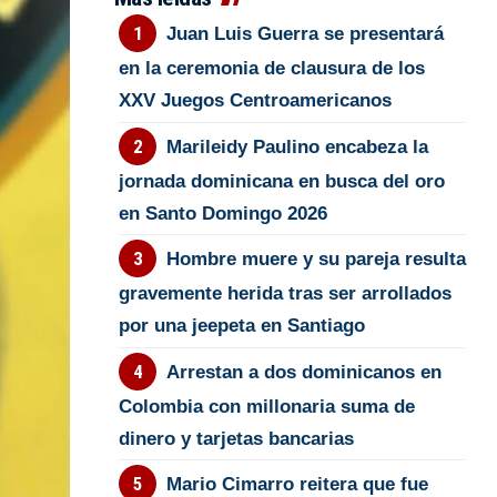
Juan Luis Guerra se presentará
en la ceremonia de clausura de los
XXV Juegos Centroamericanos
Marileidy Paulino encabeza la
jornada dominicana en busca del oro
en Santo Domingo 2026
Hombre muere y su pareja resulta
gravemente herida tras ser arrollados
por una jeepeta en Santiago
Arrestan a dos dominicanos en
Colombia con millonaria suma de
dinero y tarjetas bancarias
Mario Cimarro reitera que fue