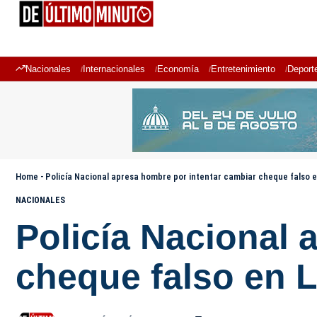
Nacionales
Internacionales
Economía
Entretenimiento
Deport
Home
-
Policía Nacional apresa hombre por intentar cambiar cheque falso 
NACIONALES
Policía Nacional 
cheque falso en 