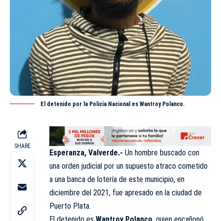
El detenido por la Policía Nacional es Wantroy Polanco.
SHARE
Esperanza, Valverde.-
Un hombre buscado con
una orden judicial por un supuesto atraco cometido
a una banca de lotería de este municipio, en
diciembre del 2021, fue apresado en la ciudad de
Puerto Plata.
El detenido es
Wantroy Polanco
, quien encañonó