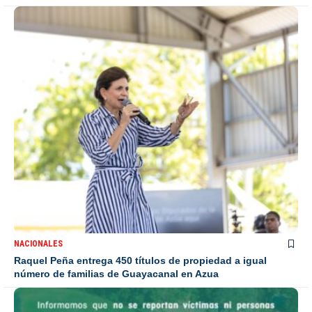
NACIONALES
Raquel Peña entrega 450 títulos de propiedad a igual
número de familias de Guayacanal en Azua