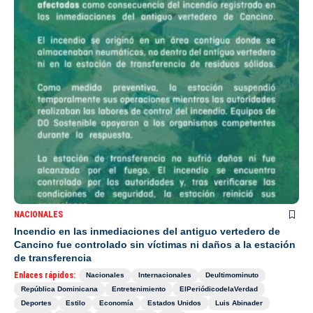
NACIONALES
Incendio en las inmediaciones del antiguo vertedero de
Cancino fue controlado sin víctimas ni daños a la estación
de transferencia
Enlaces rápidos:
Nacionales
Internacionales
Deultimominuto
República Dominicana
Entretenimiento
ElPeriódicodelaVerdad
Deportes
Estilo
Economía
Estados Unidos
Luis Abinader