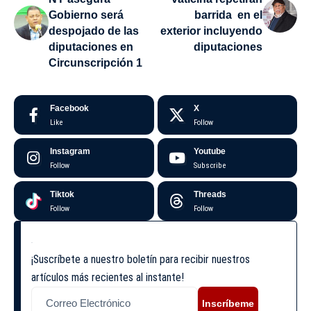
Gobierno será
barrida en el
despojado de las
exterior incluyendo
diputaciones en
diputaciones
Circunscripción 1
Facebook
X
Like
Follow
Instagram
Youtube
Follow
Subscribe
Tiktok
Threads
Follow
Follow
¡Suscríbete a nuestro boletín para recibir nuestros
artículos más recientes al instante!
Inscríbeme