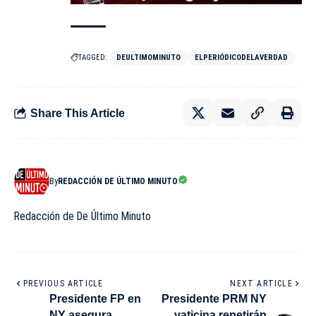
TAGGED:
DEULTIMOMINUTO
ELPERIÓDICODELAVERDAD
Share This Article
By
REDACCIÓN DE ÚLTIMO MINUTO
Redacción de De Último Minuto
PREVIOUS ARTICLE
NEXT ARTICLE
Presidente FP en
Presidente PRM NY
NY asegura
vaticina repetirán