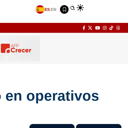
ES
|
EN
 en operativos