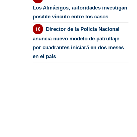
Los Almácigos; autoridades investigan
posible vínculo entre los casos
Director de la Policía Nacional
anuncia nuevo modelo de patrullaje
por cuadrantes iniciará en dos meses
en el país