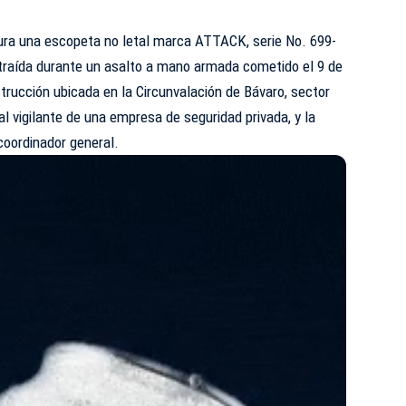
ura una escopeta no letal marca ATTACK, serie No. 699-
straída durante un asalto a mano armada cometido el 9 de
strucción ubicada en la Circunvalación de Bávaro, sector
l vigilante de una empresa de seguridad privada, y la
coordinador general.