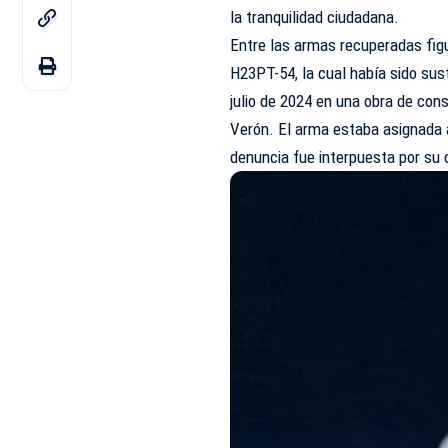
la tranquilidad ciudadana.
Entre las armas recuperadas fig
H23PT-54, la cual había sido su
julio de 2024 en una obra de con
Verón. El arma estaba asignada a
denuncia fue interpuesta por su 