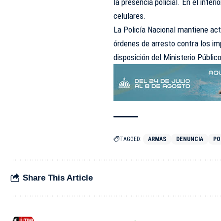
la presencia policial. En el inte
celulares.
La Policía Nacional mantiene act
órdenes de arresto contra los i
disposición del Ministerio Públic
TAGGED:
ARMAS
DENUNCIA
PO
Share This Article