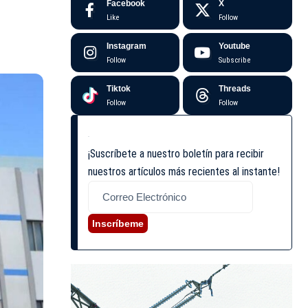
Facebook
X
Like
Follow
Instagram
Youtube
Follow
Subscribe
Tiktok
Threads
Follow
Follow
¡Suscríbete a nuestro boletín para recibir
nuestros artículos más recientes al instante!
Inscríbeme