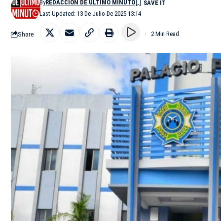
By
REDACCIÓN DE ÚLTIMO MINUTO
Last Updated: 13 De Julio De 2025 13:14
Share
2 Min Read