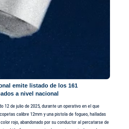
onal emite listado de los 161
ados a nivel nacional
o 12 de julio de 2025, durante un operativo en el que
opetas calibre 12mm y una pistola de fogueo, halladas
 color rojo, abandonado por su conductor al percatarse de