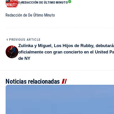
By
REDACCIÓN DE ÚLTIMO MINUTO
Redacción de De Último Minuto
PREVIOUS ARTICLE
Zulinka y Miguel, Los Hijos de Rubby, debutará
oficialmente con gran concierto en el United P
de NY
Noticias relacionadas