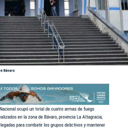
en Bávaro
Nacional
ocupó un total de cuatro armas de fuego
alizados en la zona de Bávaro, provincia La Altagracia,
legadas para combatir los grupos delictivos y mantener