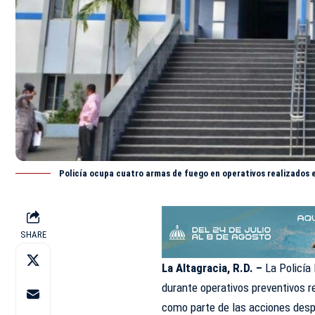
Policía ocupa cuatro armas de fuego en operativos realizados 
SHARE
La Altagracia, R.D. –
La Policía
durante operativos preventivos re
como parte de las acciones desp