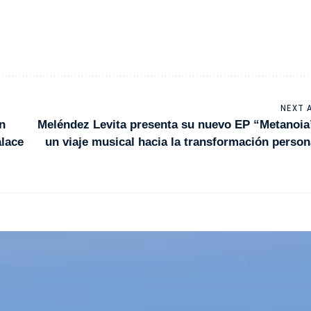
NEXT 
n
Meléndez Levita presenta su nuevo EP “Metanoia
alace
un viaje musical hacia la transformación person