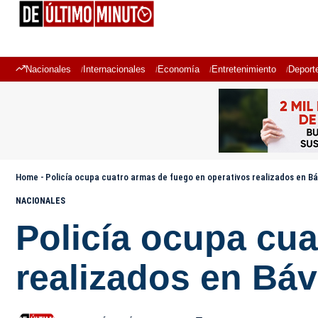
Nacionales
Internacionales
Economía
Entretenimiento
Deport
Home
-
Policía ocupa cuatro armas de fuego en operativos realizados en B
NACIONALES
Policía ocupa cua
realizados en Bá