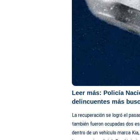
Leer más:
Policía Naci
delincuentes más busc
La recuperación se logró el pasad
también fueron ocupadas dos esc
dentro de un vehículo marca Kia,