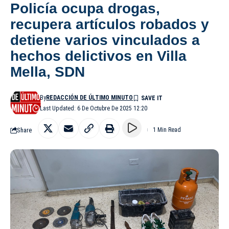
Policía ocupa drogas,
recupera artículos robados y
detiene varios vinculados a
hechos delictivos en Villa
Mella, SDN
By
REDACCIÓN DE ÚLTIMO MINUTO
Last Updated: 6 De Octubre De 2025 12:20
Share
1 Min Read