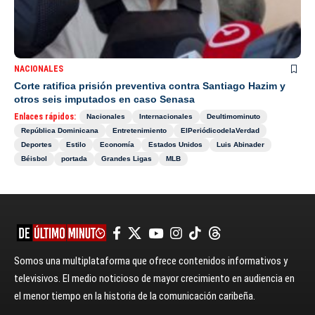
NACIONALES
Corte ratifica prisión preventiva contra Santiago Hazim y
otros seis imputados en caso Senasa
Enlaces rápidos:
Nacionales
Internacionales
Deultimominuto
República Dominicana
Entretenimiento
ElPeriódicodelaVerdad
Deportes
Estilo
Economía
Estados Unidos
Luis Abinader
Béisbol
portada
Grandes Ligas
MLB
Somos una multiplataforma que ofrece contenidos informativos y
televisivos. El medio noticioso de mayor crecimiento en audiencia en
el menor tiempo en la historia de la comunicación caribeña.