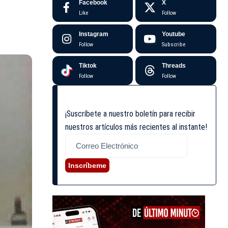
Facebook
X
Like
Follow
Instagram
Youtube
Follow
Subscribe
Tiktok
Threads
Follow
Follow
¡Suscríbete a nuestro boletín para recibir
nuestros artículos más recientes al instante!
Inscríbeme