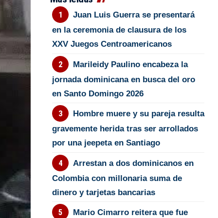
Juan Luis Guerra se presentará
en la ceremonia de clausura de los
XXV Juegos Centroamericanos
Marileidy Paulino encabeza la
jornada dominicana en busca del oro
en Santo Domingo 2026
Hombre muere y su pareja resulta
gravemente herida tras ser arrollados
por una jeepeta en Santiago
Arrestan a dos dominicanos en
Colombia con millonaria suma de
dinero y tarjetas bancarias
Mario Cimarro reitera que fue