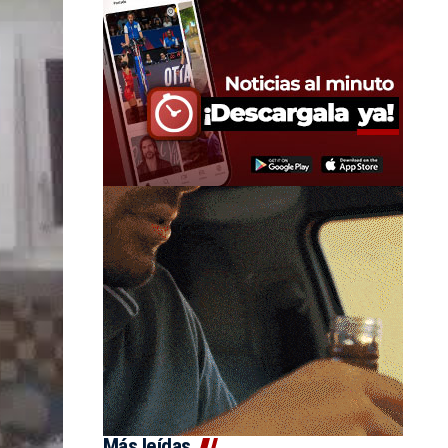
Más leídas