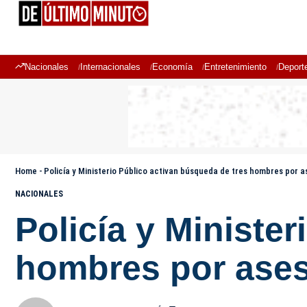
Nacionales
Internacionales
Economía
Entretenimiento
Deport
Home
-
Policía y Ministerio Público activan búsqueda de tres hombres por 
NACIONALES
Policía y Ministe
hombres por ases