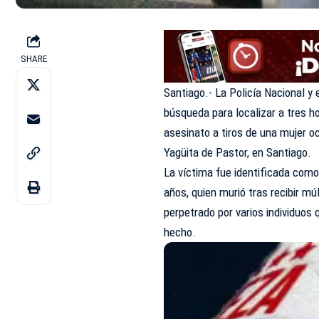
SHARE
Santiago.- La Policía Nacional y 
búsqueda para localizar a tres 
asesinato a tiros de una mujer oc
Yagüita de Pastor, en Santiago.
La víctima fue identificada como
años, quien murió tras recibir m
perpetrado por varios individuo
hecho.