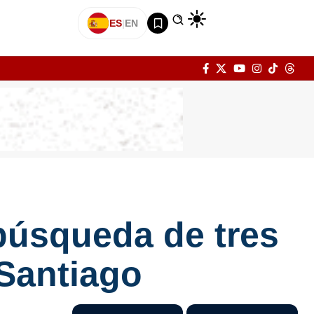
ES
|
EN
 búsqueda de tres
Santiago