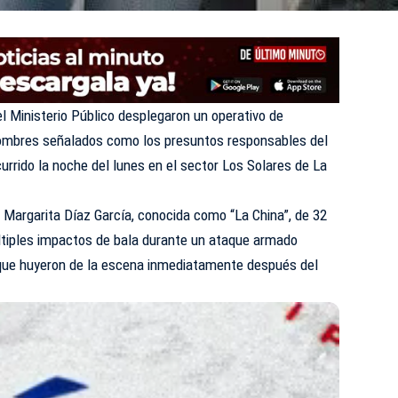
el Ministerio Público desplegaron un operativo de
hombres señalados como los presuntos responsables del
urrido la noche del lunes en el sector Los Solares de La
 Margarita Díaz García, conocida como “La China”, de 32
últiples impactos de bala durante un ataque armado
s que huyeron de la escena inmediatamente después del