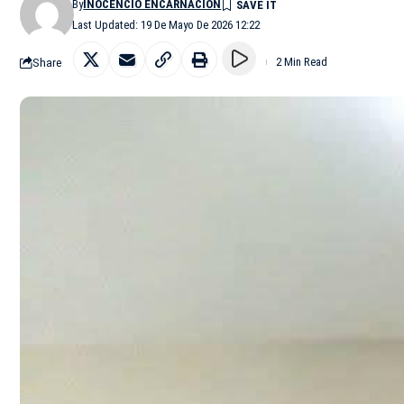
By
INOCENCIO ENCARNACIÓN
Last Updated: 19 De Mayo De 2026 12:22
Share
2 Min Read