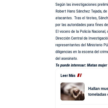
Según las investigaciones prelim
Robert Hans Sánchez Tejada, de 
atacantes. Tras el tiroteo, Sán
por las autoridades para fines de
El vocero de la Policía Nacional
Dirección Central de Investigació
representantes del Ministerio Púb
diligencias en la escena del cri
del asesinato.
Te puede interesar:
Matan mujer 
Leer Más
Hallan mue
toneladas 