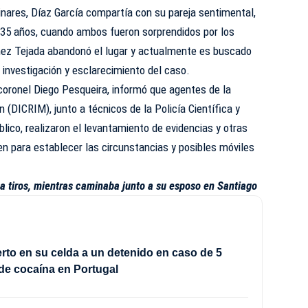
inares, Díaz García compartía con su pareja sentimental,
35 años, cuando ambos fueron sorprendidos por los
chez Tejada abandonó el lugar y actualmente es buscado
 investigación y esclarecimiento del caso.
, coronel Diego Pesqueira, informó que agentes de la
n (DICRIM), junto a técnicos de la Policía Científica y
lico, realizaron el levantamiento de evidencias y otras
men para establecer las circunstancias y posibles móviles
a tiros, mientras caminaba junto a su esposo en Santiago
rto en su celda a un detenido en caso de 5
de cocaína en Portugal