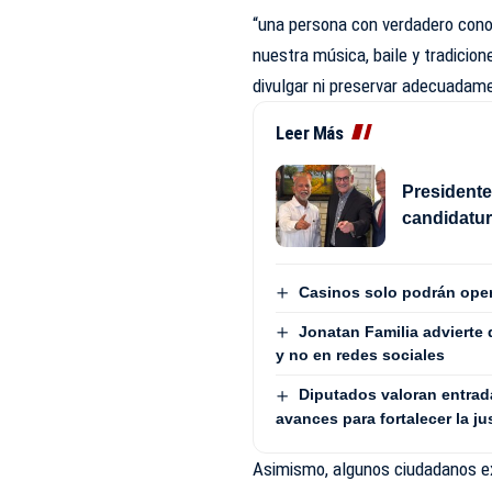
“una persona con verdadero cono
nuestra música, baile y tradicione
divulgar ni preservar adecuadamen
Leer Más
Presidente
candidatu
Casinos solo podrán oper
Jonatan Familia advierte 
y no en redes sociales
Diputados valoran entrad
avances para fortalecer la ju
Asimismo, algunos ciudadanos ex