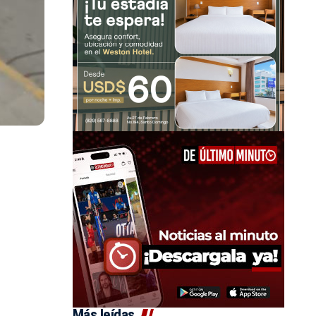
Más leídas