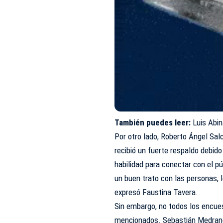
También puedes leer:
Luis Abi
Por otro lado, Roberto Ángel Sa
recibió un fuerte respaldo debid
habilidad para conectar con el p
un buen trato con las personas, lo
expresó Faustina Tavera.
Sin embargo, no todos los encue
mencionados. Sebastián Medrano