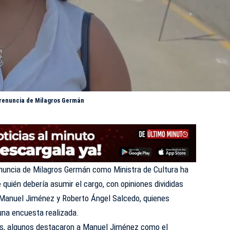
 renuncia de Milagros Germán
enuncia de Milagros Germán como Ministra de Cultura ha
quién debería asumir el cargo, con opiniones divididas
 Manuel Jiménez y Roberto Ángel Salcedo, quienes
una encuesta realizada.
os, algunos destacaron a Manuel Jiménez como el