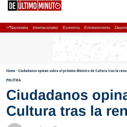
Nacionales
Internacionales
Economía
Entretenimiento
Deport
Home
-
Ciudadanos opinan sobre el próximo Ministro de Cultura tras la ren
POLÍTICA
Ciudadanos opina
Cultura tras la r