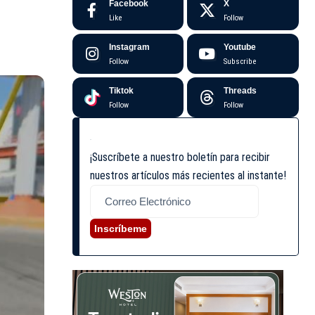
Facebook
X
Like
Follow
Instagram
Youtube
Follow
Subscribe
Tiktok
Threads
Follow
Follow
¡Suscríbete a nuestro boletín para recibir
nuestros artículos más recientes al instante!
Inscríbeme