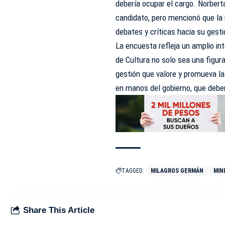
debería ocupar el cargo. Norberta
candidato, pero mencionó que la 
debates y críticas hacia su gesti
La encuesta refleja un amplio int
de Cultura no solo sea una figur
gestión que valore y promueva la
en manos del gobierno, que deber
TAGGED:
MILAGROS GERMÁN
MIN
Share This Article