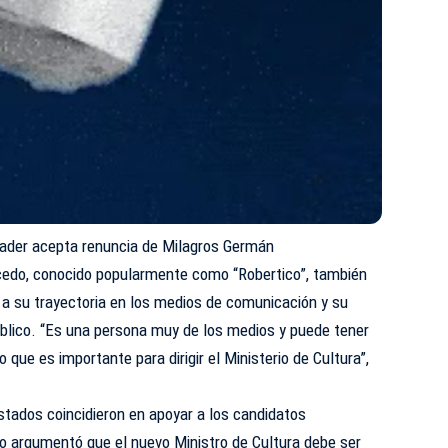
nader acepta renuncia de Milagros Germán
lcedo, conocido popularmente como “Robertico”, también
o a su trayectoria en los medios de comunicación y su
úblico. “Es una persona muy de los medios y puede tener
 que es importante para dirigir el Ministerio de Cultura”,
stados coincidieron en apoyar a los candidatos
 argumentó que el nuevo Ministro de Cultura debe ser