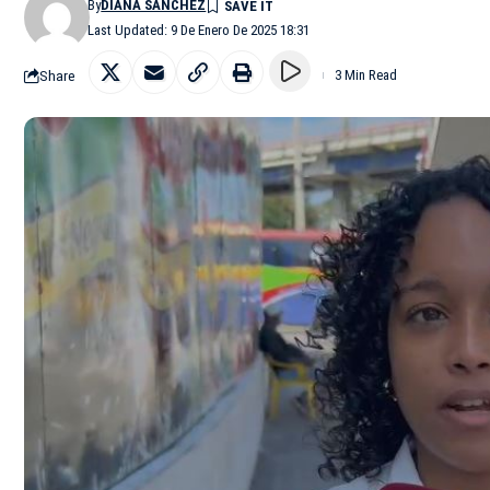
By
DIANA SÁNCHEZ
Last Updated: 9 De Enero De 2025 18:31
Share
3 Min Read