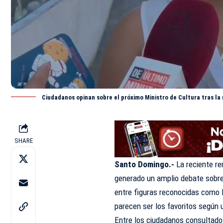
Ciudadanos opinan sobre el próximo Ministro de Cultura tras la
SHARE
Santo Domingo.-
La reciente r
generado un amplio debate sobre 
entre figuras reconocidas como
parecen ser los favoritos según 
Entre los ciudadanos consultad