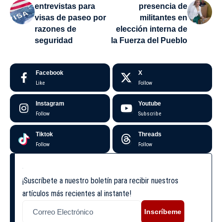
entrevistas para
presencia de
visas de paseo por
militantes en
razones de
elección interna de
seguridad
la Fuerza del Pueblo
Facebook
X
Like
Follow
Instagram
Youtube
Follow
Subscribe
Tiktok
Threads
Follow
Follow
¡Suscríbete a nuestro boletín para recibir nuestros
artículos más recientes al instante!
Inscríbeme