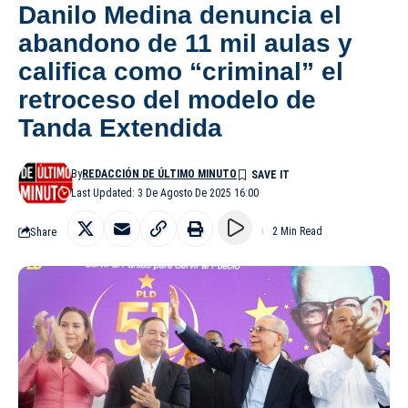
Danilo Medina denuncia el
abandono de 11 mil aulas y
califica como “criminal” el
retroceso del modelo de
Tanda Extendida
By
REDACCIÓN DE ÚLTIMO MINUTO
Last Updated: 3 De Agosto De 2025 16:00
Share
2 Min Read