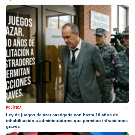
POLÍTICA
Ley de juegos de azar castigaría con hasta 10 años de
inhabilitación a administradores que permitan infracciones
graves