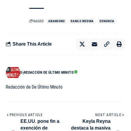
TAGGED:
ABANDONO
DANILO MEDINA
DENUNCIA
Share This Article
By
REDACCIÓN DE ÚLTIMO MINUTO
Redacción de De Último Minuto
PREVIOUS ARTICLE
NEXT ARTICLE
EE.UU. pone fin a
Keyla Reyna
exención de
destaca la masiva