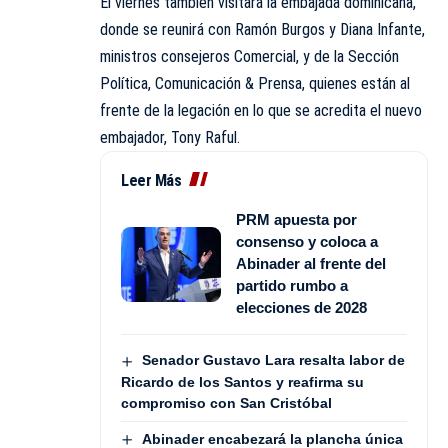
El viernes también visitará la embajada dominicana,
donde se reunirá con Ramón Burgos y Diana Infante,
ministros consejeros Comercial, y de la Sección
Política, Comunicación & Prensa, quienes están al
frente de la legación en lo que se acredita el nuevo
embajador, Tony Raful.
Leer Más
PRM apuesta por
consenso y coloca a
Abinader al frente del
partido rumbo a
elecciones de 2028
Senador Gustavo Lara resalta labor de
Ricardo de los Santos y reafirma su
compromiso con San Cristóbal
Abinader encabezará la plancha única