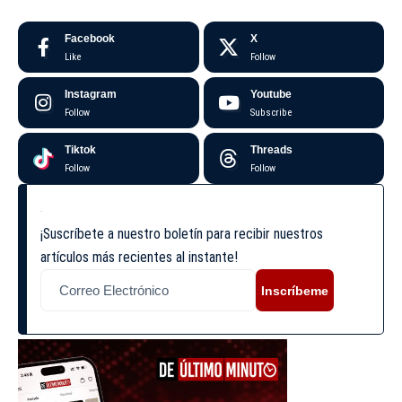
Facebook
X
Like
Follow
Instagram
Youtube
Follow
Subscribe
Tiktok
Threads
Follow
Follow
¡Suscríbete a nuestro boletín para recibir nuestros
artículos más recientes al instante!
Inscríbeme