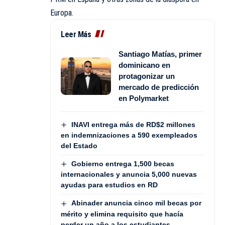
Europa.
Leer Más
Santiago Matías, primer
dominicano en
protagonizar un
mercado de predicción
en Polymarket
INAVI entrega más de RD$2 millones
en indemnizaciones a 590 exempleados
del Estado
Gobierno entrega 1,500 becas
internacionales y anuncia 5,000 nuevas
ayudas para estudios en RD
Abinader anuncia cinco mil becas por
mérito y elimina requisito que hacía
perder un año a los estudiantes