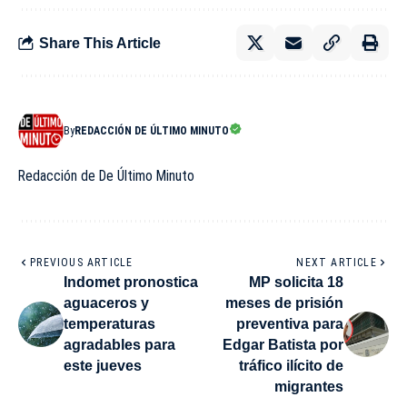
Share This Article
By
REDACCIÓN DE ÚLTIMO MINUTO
Redacción de De Último Minuto
PREVIOUS ARTICLE
NEXT ARTICLE
Indomet pronostica
MP solicita 18
aguaceros y
meses de prisión
temperaturas
preventiva para
agradables para
Edgar Batista por
este jueves
tráfico ilícito de
migrantes