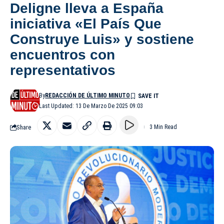
Deligne lleva a España
iniciativa «El País Que
Construye Luis» y sostiene
encuentros con
representativos
By
REDACCIÓN DE ÚLTIMO MINUTO
Last Updated: 13 De Marzo De 2025 09:03
Share
3 Min Read