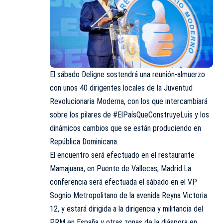
El sábado Deligne sostendrá una reunión-almuerzo
con unos 40 dirigentes locales de la Juventud
Revolucionaria Moderna, con los que intercambiará
sobre los pilares de #ElPaísQueConstruyeLuis y los
dinámicos cambios que se están produciendo en
República Dominicana.
El encuentro será efectuado en el restaurante
Mamajuana, en Puente de Vallecas, Madrid.La
conferencia será efectuada el sábado en el VP
Sognio Metropolitano de la avenida Reyna Victoria
12, y estará dirigida a la dirigencia y militancia del
PRM en España y otras zonas de la diáspora en