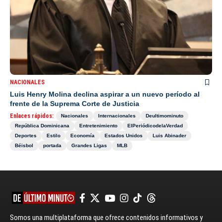
NACIONALES
Luis Henry Molina declina aspirar a un nuevo período al
frente de la Suprema Corte de Justicia
Enlaces rápidos:
Nacionales
Internacionales
Deultimominuto
República Dominicana
Entretenimiento
ElPeriódicodelaVerdad
Deportes
Estilo
Economía
Estados Unidos
Luis Abinader
Béisbol
portada
Grandes Ligas
MLB
Somos una multiplataforma que ofrece contenidos informativos y