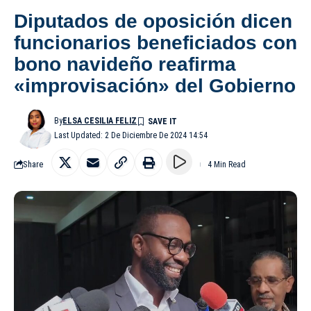
Diputados de oposición dicen
funcionarios beneficiados con
bono navideño reafirma
«improvisación» del Gobierno
By
ELSA CESILIA FELIZ
Last Updated: 2 De Diciembre De 2024 14:54
Share
4 Min Read